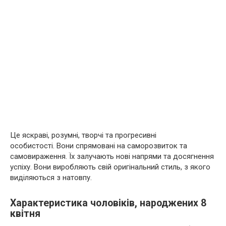
Це яскраві, розумні, творчі та прогресивні
особистості. Вони спрямовані на саморозвиток та
самовираження. Їх залучають нові напрями та досягнення
успіху. Вони виробляють свій оригінальний стиль, з якого
виділяються з натовпу.
Характеристика чоловіків, народжених 8
квітня