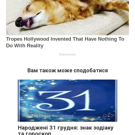
Вам також може сподобатися
Гороскоп по даті народження
0
Народжені 31 грудня: знак зодіаку
та гороскоп