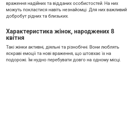
враження надійних та відданих особистостей. На них
можуть покластися навіть незнайомці. Для них важливий
добробут рідних та близьких.
Характеристика жінок, народжених 8
квітня
Такі жінки активні, діяльні та різнобічні. Вони люблять
яскраві емоції та нові враження, що штовхає їх на
подорожі. Їм нудно перебувати довго на одному місці.