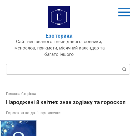
Перейти
до
вмісту
Езотерика
Сайт непізнаного і незвіданого: сонники,
іменослов, прикмети, місячний календар та
багато іншого
Пошук:
Головна Сторінка
Народжені 8 квітня: знак зодіаку та гороскоп
Гороскоп по даті народження