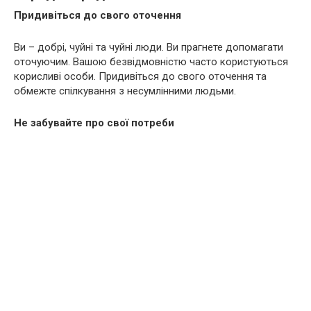
Придивіться до свого оточення
Ви – добрі, чуйні та чуйні люди. Ви прагнете допомагати
оточуючим. Вашою безвідмовністю часто користуються
корисливі особи. Придивіться до свого оточення та
обмежте спілкування з несумлінними людьми.
Не забувайте про свої потреби