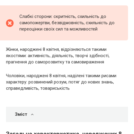
Слабкі сторони: скритність, схильність до
самопожертви, безвідмовність, схильність до
переоцінки своїх сил та можливостей
Жінки, народжені 8 квітня, відрізняються такими
якостями: активність, діяльність, творчі здібності,
прагнення до саморозвитку та самовираження
Чоловіки, народжені 8 квітня, наділені такими рисами
характеру: розвинений розум, потяг до нових знань,
справедливість, товариськість
Зміст