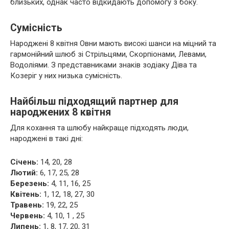
близьких, однак часто відкидають допомогу з боку.
Сумісність
Народжені 8 квітня Овни мають високі шанси на міцний та
гармонійний шлюб зі Стрільцями, Скорпіонами, Левами,
Водоліями. З представниками знаків зодіаку Діва та
Козеріг у них низька сумісність.
Найбільш підходящий партнер для
народжених 8 квітня
Для кохання та шлюбу найкраще підходять люди,
народжені в такі дні:
Січень:
14, 20, 28
Лютий:
6, 17, 25, 28
Березень:
4, 11, 16, 25
Квітень:
1, 12, 18, 27, 30
Травень:
19, 22, 25
Червень:
4, 10, 1 , 25
Липень:
1, 8, 17, 20, 31