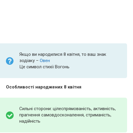
Якщо ви народилися 8 квітня, то ваш знак
зодіаку –
Овен
Це символ стихії Вогонь
Особливості народжених 8 квітня
Сильні сторони: цілеспрямованість, активність,
прагнення самовдосконалення, стриманість,
надійність