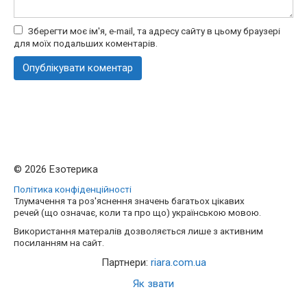
Зберегти моє ім'я, e-mail, та адресу сайту в цьому браузері
для моїх подальших коментарів.
© 2026 Езотерика
Політика конфіденційності
Тлумачення та роз'яснення значень багатьох цікавих
речей (що означає, коли та про що) українською мовою.
Використання матералів дозволяється лише з активним
посиланням на сайт.
Партнери:
riara.com.ua
Як звати