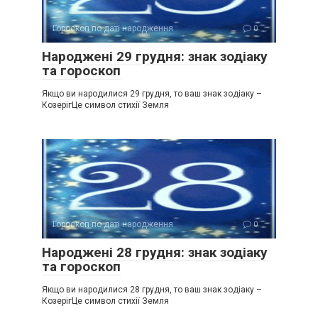
Гороскоп по даті народження
0
Народжені 29 грудня: знак зодіаку
та гороскоп
Якщо ви народилися 29 грудня, то ваш знак зодіаку –
КозерігЦе символ стихії Земля
Гороскоп по даті народження
0
Народжені 28 грудня: знак зодіаку
та гороскоп
Якщо ви народилися 28 грудня, то ваш знак зодіаку –
КозерігЦе символ стихії Земля