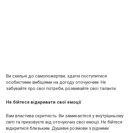
Ви схильні до самопожертви, здатні поступитися
особистими амбіціями на догоду оточуючим. Не
забувайте про свої потреби, розвивайте свої таланти.
Не бійтеся відкривати свої емоції
Вам властива скритність. Ви замикаєтеся у внутрішньому
світі та приховуєте від оточуючих свої емоції. Не бійтеся
відкритися близьким. Душевні розмови з рідними