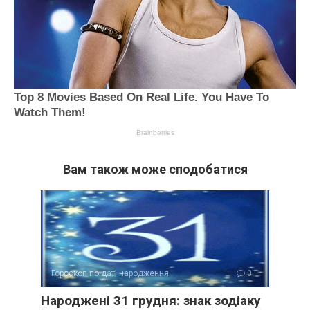
Вам також може сподобатися
Гороскоп по даті народження
0
Народжені 31 грудня: знак зодіаку