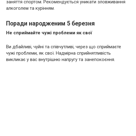
заняття спортом. Рекомендується уникати зловживання
алкоголем та курінням.
Поради народженим 5 березня
Не сприймайте чужі проблеми як свої
Ви дбайливі, чуйні та співчутливі, через що сприймаєте
чужі проблеми, як свої. Надмірна сприйнятливість
викликає у вас внутрішню напругу та занепокоєння.