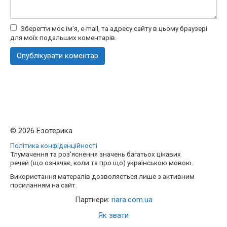
Зберегти моє ім'я, e-mail, та адресу сайту в цьому браузері
для моїх подальших коментарів.
© 2026 Езотерика
Політика конфіденційності
Тлумачення та роз'яснення значень багатьох цікавих
речей (що означає, коли та про що) українською мовою.
Використання матералів дозволяється лише з активним
посиланням на сайт.
Партнери:
riara.com.ua
Як звати