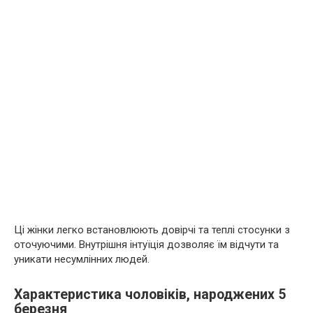
Ці жінки легко встановлюють довірчі та теплі стосунки з
оточуючими. Внутрішня інтуїція дозволяє їм відчути та
уникати несумлінних людей.
Характеристика чоловіків, народжених 5
березня