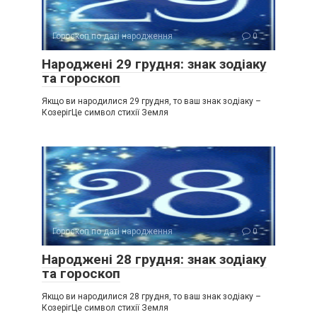
Гороскоп по даті народження
0
Народжені 29 грудня: знак зодіаку
та гороскоп
Якщо ви народилися 29 грудня, то ваш знак зодіаку –
КозерігЦе символ стихії Земля
Гороскоп по даті народження
0
Народжені 28 грудня: знак зодіаку
та гороскоп
Якщо ви народилися 28 грудня, то ваш знак зодіаку –
КозерігЦе символ стихії Земля