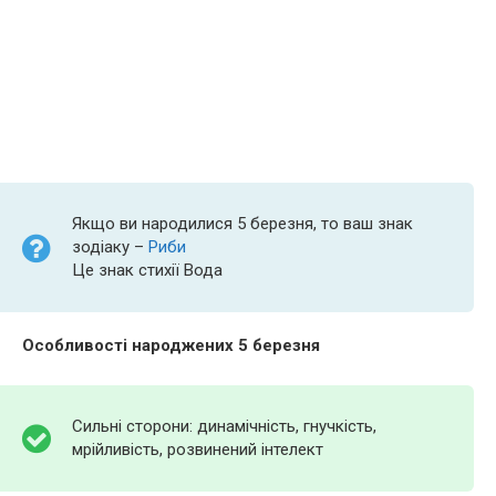
Якщо ви народилися 5 березня, то ваш знак
зодіаку –
Риби
Це знак стихії Вода
Особливості народжених 5 березня
Сильні сторони: динамічність, гнучкість,
мрійливість, розвинений інтелект