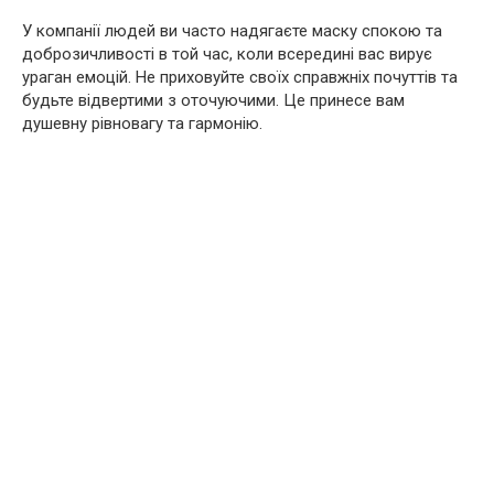
У компанії людей ви часто надягаєте маску спокою та
доброзичливості в той час, коли всередині вас вирує
ураган емоцій. Не приховуйте своїх справжніх почуттів та
будьте відвертими з оточуючими. Це принесе вам
душевну рівновагу та гармонію.