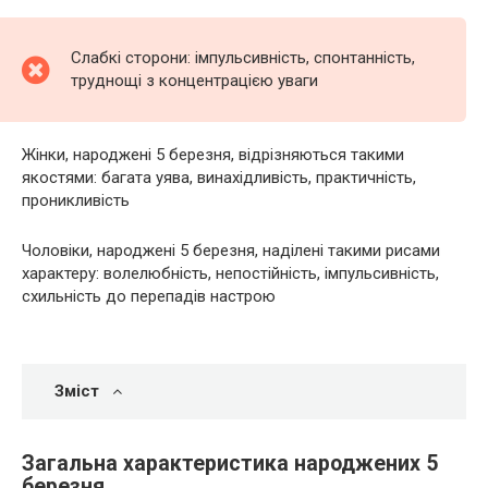
Слабкі сторони: імпульсивність, спонтанність,
труднощі з концентрацією уваги
Жінки, народжені 5 березня, відрізняються такими
якостями: багата уява, винахідливість, практичність,
проникливість
Чоловіки, народжені 5 березня, наділені такими рисами
характеру: волелюбність, непостійність, імпульсивність,
схильність до перепадів настрою
Зміст
Загальна характеристика народжених 5
березня