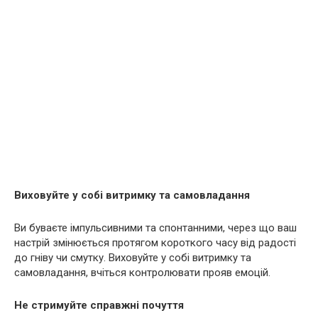
Виховуйте у собі витримку та самовладання
Ви буваєте імпульсивними та спонтанними, через що ваш
настрій змінюється протягом короткого часу від радості
до гніву чи смутку. Виховуйте у собі витримку та
самовладання, вчіться контролювати прояв емоцій.
Не стримуйте справжні почуття