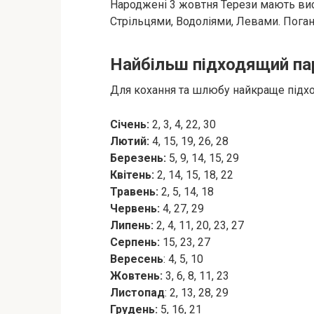
Народжені 3 жовтня Терези мають ви
Стрільцями, Водоліями, Левами. Поган
Найбільш підходящий па
Для кохання та шлюбу найкраще підход
Січень:
2, 3, 4, 22, 30
Лютий:
4, 15, 19, 26, 28
Березень:
5, 9, 14, 15, 29
Квітень:
2, 14, 15, 18, 22
Травень:
2, 5, 14, 18
Червень:
4, 27, 29
Липень:
2, 4, 11, 20, 23, 27
Серпень:
15, 23, 27
Вересень
: 4, 5, 10
Жовтень:
3, 6, 8, 11, 23
Листопад
: 2, 13, 28, 29
Грудень:
5, 16, 21