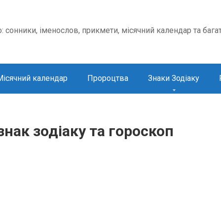
о: сонники, іменослов, прикмети, місячний календар та бага
Місячний календар
Пророцтва
Знаки Зодіаку
знак зодіаку та гороскоп