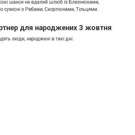
сокі шанси на вдалий шлюб із Близнюками,
о сумісні з Рибами, Скорпіонами, Тільцями.
ртнер для народжених 3 жовтня
ять люди, народжені в такі дні: