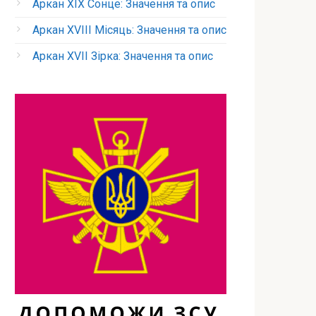
Аркан XIX Сонце: Значення та опис
Аркан XVIII Місяць: Значення та опис
Аркан XVII Зірка: Значення та опис