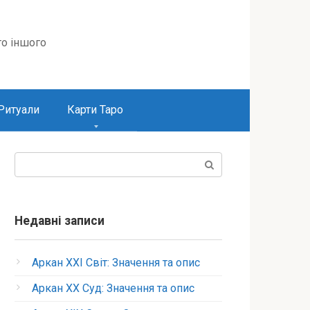
то іншого
Ритуали
Карти Таро
Пошук:
Недавні записи
Аркан XXI Світ: Значення та опис
Аркан XX Суд: Значення та опис