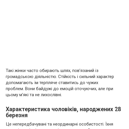
Такі жінки часто обирають шлях, пов’язаний із
громадською діяльністю. Стійкість і сильний характер
допомагають їм терпляче ставитись до чужих
проблем. Вони байдужі до емоцій оточуючих, але при
цьому м’які та не лихослівні.
Характеристика чоловіків, народжених 28
березня
Це непередбачувані та неординарні особистості. Їхня