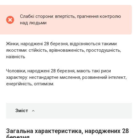
Слабкі сторони: впертість, прагнення контролю
над людьми
Жінки, народжені 28 березня, відрізняються такими
якостями: стійкість, врівноваженість, простодушність,
наївність
Чоловіки, народжені 28 березня, мають такі риси
характеру: нестандартне мислення, розвинений інтелект,
енергійність, оптимізм.
Зміст
Загальна характеристика, народжених 28
березня