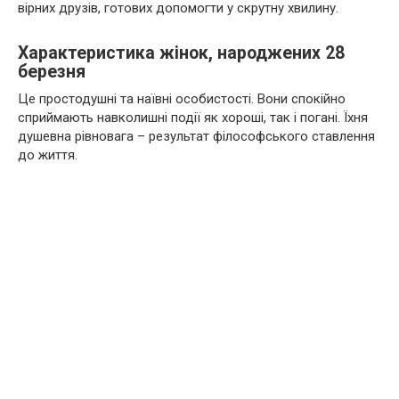
вірних друзів, готових допомогти у скрутну хвилину.
Характеристика жінок, народжених 28
березня
Це простодушні та наївні особистості. Вони спокійно
сприймають навколишні події як хороші, так і погані. Їхня
душевна рівновага – результат філософського ставлення
до життя.