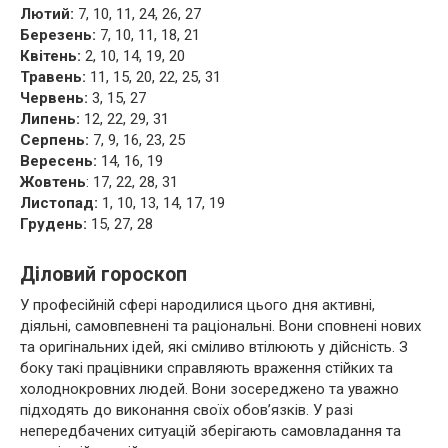
Лютий:
7, 10, 11, 24, 26, 27
Березень:
7, 10, 11, 18, 21
Квітень:
2, 10, 14, 19, 20
Травень:
11, 15, 20, 22, 25, 31
Червень:
3, 15, 27
Липень:
12, 22, 29, 31
Серпень:
7, 9, 16, 23, 25
Вересень:
14, 16, 19
Жовтень
: 17, 22, 28, 31
Листопад:
1, 10, 13, 14, 17, 19
Грудень:
15, 27, 28
Діловий гороскоп
У професійній сфері народилися цього дня активні,
діяльні, самовпевнені та раціональні. Вони сповнені нових
та оригінальних ідей, які сміливо втілюють у дійсність. З
боку такі працівники справляють враження стійких та
холоднокровних людей. Вони зосереджено та уважно
підходять до виконання своїх обов’язків. У разі
непередбачених ситуацій зберігають самовладання та