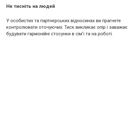
Не тисніть на людей
У особистих та партнерських відносинах ви прагнете
контролювати оточуючих. Тиск викликає опір і заважає
будувати гармонійні стосунки в сім’ї та на роботі.