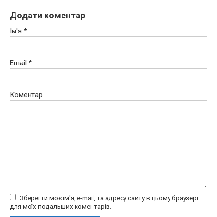
Додати коментар
Ім'я
*
Email
*
Коментар
Зберегти моє ім'я, e-mail, та адресу сайту в цьому браузері
для моїх подальших коментарів.