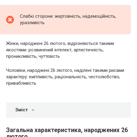
Слабкі сторони: жертовність, надемоційність,
уразливість
Жінки, народжені 26 лютого, відрізняються такими
якостями: розвинений інтелект, артистичність,
проникливість, чуттєвість
Чоловіки, народжені 26 лютого, наділені такими рисами
характеру: кмітливість, раціональність, честолюбство,
привабливість
Зміст
Загальна характеристика, народжених 26
лютого