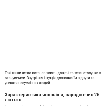
Такі жінки легко встановлюють довірчі та теплі стосунки з
оточуючими. Внутрішня інтуїція дозволяє їм відчути та
уникати несумлінних людей.
Характеристика чоловіків, народжених 26
лютого