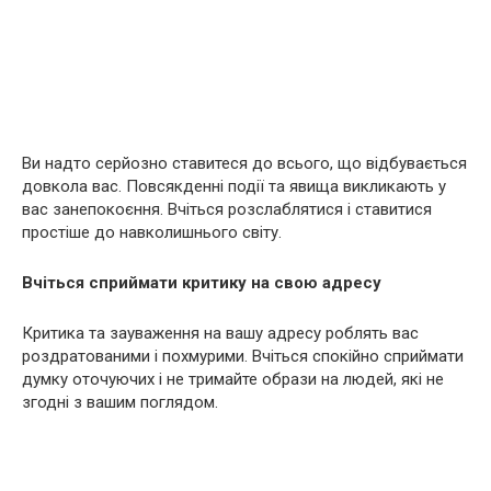
Ви надто серйозно ставитеся до всього, що відбувається
довкола вас. Повсякденні події та явища викликають у
вас занепокоєння. Вчіться розслаблятися і ставитися
простіше до навколишнього світу.
Вчіться сприймати критику на свою адресу
Критика та зауваження на вашу адресу роблять вас
роздратованими і похмурими. Вчіться спокійно сприймати
думку оточуючих і не тримайте образи на людей, які не
згодні з вашим поглядом.