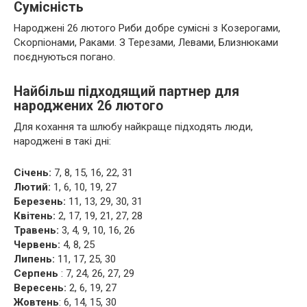
Сумісність
Народжені 26 лютого Риби добре сумісні з Козерогами,
Скорпіонами, Раками. З Терезами, Левами, Близнюками
поєднуються погано.
Найбільш підходящий партнер для
народжених 26 лютого
Для кохання та шлюбу найкраще підходять люди,
народжені в такі дні:
Січень:
7, 8, 15, 16, 22, 31
Лютий:
1, 6, 10, 19, 27
Березень:
11, 13, 29, 30, 31
Квітень:
2, 17, 19, 21, 27, 28
Травень:
3, 4, 9, 10, 16, 26
Червень:
4, 8, 25
Липень:
11, 17, 25, 30
Серпень
: 7, 24, 26, 27, 29
Вересень:
2, 6, 19, 27
Жовтень
: 6, 14, 15, 30