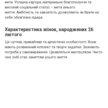
мети. Успішна кар’єра, матеріальне благополуччя та
високий соціальний статус – мета їхнього
життя. Амбітність та завзятість дозволяють їм брати на
себе обов’язки лідера.
Характеристика жінок, народжених 26
лютого
Це чуттєві, привабливі та артистичні особистості. Вони
мають розвинений інтелект та творчі задатки. Зазнають
потреби у самовираженні. Цікавляться мистецтвом. Часто
їхнє хобі стає заняттям усього життя.