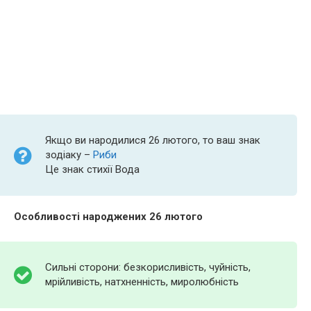
Якщо ви народилися 26 лютого, то ваш знак
зодіаку –
Риби
Це знак стихії Вода
Особливості народжених 26 лютого
Сильні сторони: безкорисливість, чуйність,
мрійливість, натхненність, миролюбність