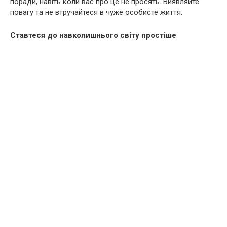
поради, навіть коли вас про це не просять. Виявляйте
повагу та не втручайтеся в чуже особисте життя.
Ставтеся до навколишнього світу простіше