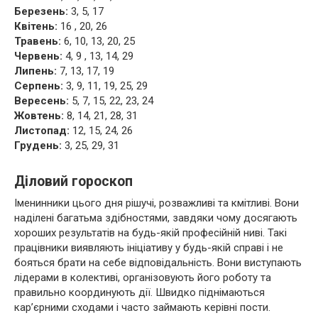
Березень:
3, 5, 17
Квітень:
16 , 20, 26
Травень:
6, 10, 13, 20, 25
Червень:
4, 9 , 13, 14, 29
Липень:
7, 13, 17, 19
Серпень:
3, 9, 11, 19, 25, 29
Вересень:
5, 7, 15, 22, 23, 24
Жовтень:
8, 14, 21, 28, 31
Листопад:
12, 15, 24, 26
Грудень:
3, 25, 29, 31
Діловий гороскоп
Іменинники цього дня рішучі, розважливі та кмітливі. Вони
наділені багатьма здібностями, завдяки чому досягають
хороших результатів на будь-якій професійній ниві. Такі
працівники виявляють ініціативу у будь-якій справі і не
бояться брати на себе відповідальність. Вони виступають
лідерами в колективі, організовують його роботу та
правильно координують дії. Швидко піднімаються
кар’єрними сходами і часто займають керівні пости.