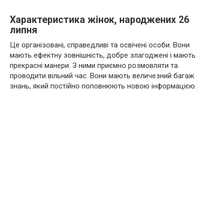
Характеристика жінок, народжених 26
липня
Це організовані, справедливі та освічені особи. Вони
мають ефектну зовнішність, добре злагоджені і мають
прекрасні манери. З ними приємно розмовляти та
проводити вільний час. Вони мають величезний багаж
знань, який постійно поповнюють новою інформацією.