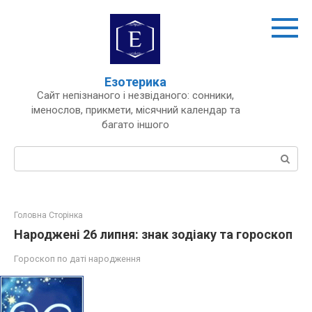
Перейти
до
вмісту
Езотерика
Сайт непізнаного і незвіданого: сонники,
іменослов, прикмети, місячний календар та
багато іншого
Пошук:
Головна Сторінка
Народжені 26 липня: знак зодіаку та гороскоп
Гороскоп по даті народження