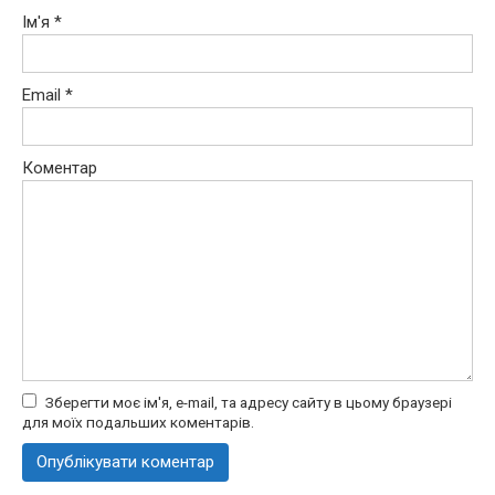
Ім'я
*
Email
*
Коментар
Зберегти моє ім'я, e-mail, та адресу сайту в цьому браузері
для моїх подальших коментарів.