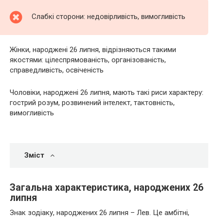
Слабкі сторони: недовірливість, вимогливість
Жінки, народжені 26 липня, відрізняються такими
якостями: цілеспрямованість, організованість,
справедливість, освіченість
Чоловіки, народжені 26 липня, мають такі риси характеру:
гострий розум, розвинений інтелект, тактовність,
вимогливість
Зміст
Загальна характеристика, народжених 26
липня
Знак зодіаку, народжених 26 липня – Лев. Це амбітні,