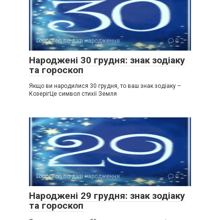
Гороскоп по даті народження
0
Народжені 30 грудня: знак зодіаку
та гороскоп
Якщо ви народилися 30 грудня, то ваш знак зодіаку –
КозерігЦе символ стихії Земля
Гороскоп по даті народження
0
Народжені 29 грудня: знак зодіаку
та гороскоп