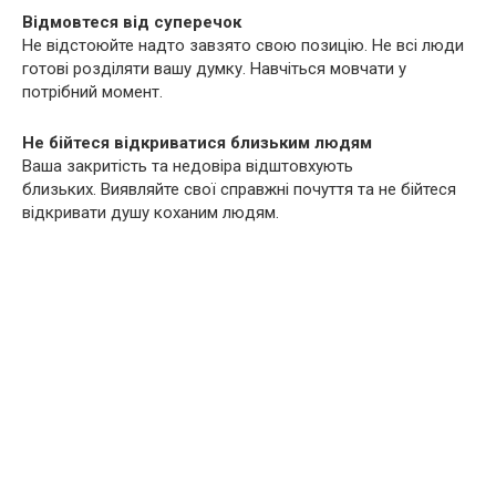
Відмовтеся від суперечок
Не відстоюйте надто завзято свою позицію. Не всі люди
готові розділяти вашу думку. Навчіться мовчати у
потрібний момент.
Не бійтеся відкриватися близьким людям
Ваша закритість та недовіра відштовхують
близьких. Виявляйте свої справжні почуття та не бійтеся
відкривати душу коханим людям.