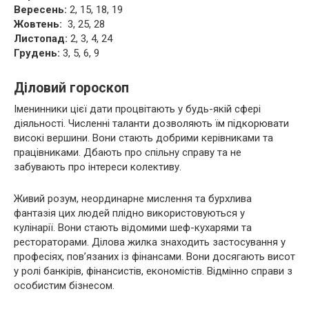
Вересень:
2, 15, 18, 19
Жовтень:
3, 25, 28
Листопад:
2, 3, 4, 24
Грудень:
3, 5, 6, 9
Діловий гороскоп
Іменинники цієї дати процвітають у будь-якій сфері
діяльності. Численні таланти дозволяють їм підкорювати
високі вершини. Вони стають добрими керівниками та
працівниками. Дбають про спільну справу та не
забувають про інтереси колективу.
Живий розум, неординарне мислення та бурхлива
фантазія цих людей плідно використовуються у
кулінарії. Вони стають відомими шеф-кухарями та
рестораторами. Ділова жилка знаходить застосування у
професіях, пов’язаних із фінансами. Вони досягають висот
у ролі банкірів, фінансистів, економістів. Відмінно справи з
особистим бізнесом.