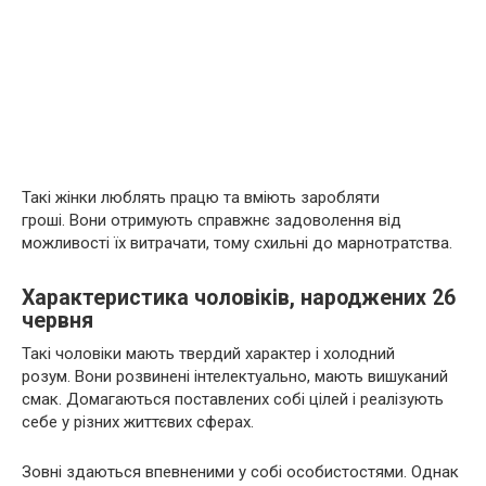
Такі жінки люблять працю та вміють заробляти
гроші. Вони отримують справжнє задоволення від
можливості їх витрачати, тому схильні до марнотратства.
Характеристика чоловіків, народжених 26
червня
Такі чоловіки мають твердий характер і холодний
розум. Вони розвинені інтелектуально, мають вишуканий
смак. Домагаються поставлених собі цілей і реалізують
себе у різних життєвих сферах.
Зовні здаються впевненими у собі особистостями. Однак