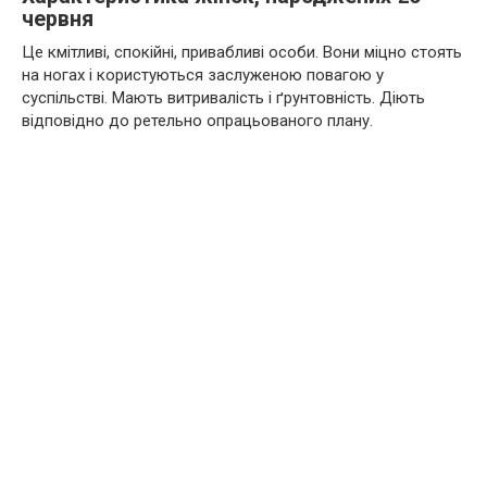
червня
Це кмітливі, спокійні, привабливі особи. Вони міцно стоять
на ногах і користуються заслуженою повагою у
суспільстві. Мають витривалість і ґрунтовність. Діють
відповідно до ретельно опрацьованого плану.