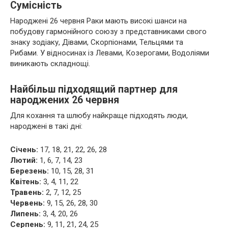
Сумісність
Народжені 26 червня Раки мають високі шанси на
побудову гармонійного союзу з представниками свого
знаку зодіаку, Дівами, Скорпіонами, Тельцями та
Рибами. У відносинах із Левами, Козерогами, Водоліями
виникають складнощі.
Найбільш підходящий партнер для
народжених 26 червня
Для кохання та шлюбу найкраще підходять люди,
народжені в такі дні:
Січень:
17, 18, 21, 22, 26, 28
Лютий:
1, 6, 7, 14, 23
Березень:
10, 15, 28, 31
Квітень:
3, 4, 11, 22
Травень:
2, 7, 12, 25
Червень:
9, 15, 26, 28, 30
Липень:
3, 4, 20, 26
Серпень:
9, 11, 21, 24, 25