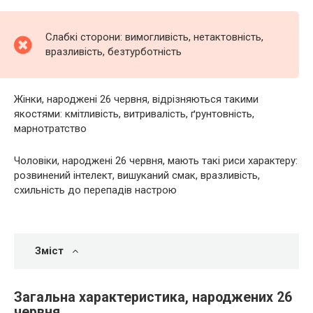
Слабкі сторони: вимогливість, нетактовність,
вразливість, безтурботність
Жінки, народжені 26 червня, відрізняються такими
якостями: кмітливість, витривалість, ґрунтовність,
марнотратство
Чоловіки, народжені 26 червня, мають такі риси характеру:
розвинений інтелект, вишуканий смак, вразливість,
схильність до перепадів настрою
Зміст
Загальна характеристика, народжених 26
червня