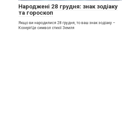
Народжені 28 грудня: знак зодіаку
та гороскоп
Якщо ви народилися 28 грудня, то ваш знак зодіаку –
КозерігЦе символ стихії Земля