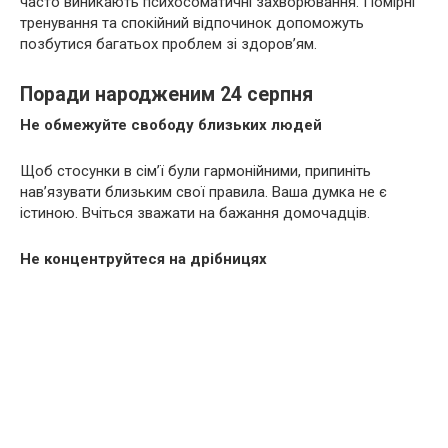
часто виникають психосоматичні захворювання. Помірні
тренування та спокійний відпочинок допоможуть
позбутися багатьох проблем зі здоров’ям.
Поради народженим 24 серпня
Не обмежуйте свободу близьких людей
Щоб стосунки в сім’ї були гармонійними, припиніть
нав’язувати близьким свої правила. Ваша думка не є
істиною. Вчіться зважати на бажання домочадців.
Не концентруйтеся на дрібницях