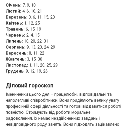
Січень:
7, 9, 10
Лютий:
4, 6, 10, 21
Березень:
3, 6, 11, 15, 23
Квітень:
1, 12, 25
Травень:
6, 15, 19
Червень:
2, 4, 15
Липень:
10, 20, 22, 31
Серпень:
9, 13, 23, 24, 29
Вересень:
8, 11, 22
Жовтень:
3, 15, 30
Листопад:
1, 11, 20, 25, 29
Грудень
: 9, 12, 19, 26
Діловий гороскоп
Іменинники цього дня – працелюбні, відповідальні та
наполегливі співробітники. Вони приділяють велику увагу
професійній сфері діяльності та готові віддаватися роботі
повністю. Отримують від роботи моральне
задоволення. Їх немає нездійсненних завдань і
невідповідного роду занять. Вони підходять зацікавлено