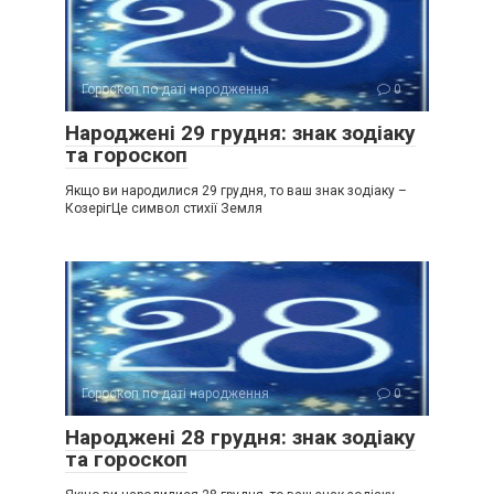
Гороскоп по даті народження
0
Народжені 29 грудня: знак зодіаку
та гороскоп
Якщо ви народилися 29 грудня, то ваш знак зодіаку –
КозерігЦе символ стихії Земля
Гороскоп по даті народження
0
Народжені 28 грудня: знак зодіаку
та гороскоп