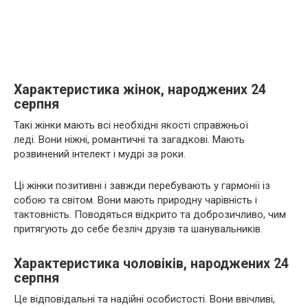
Характеристика жінок, народжених 24
серпня
Такі жінки мають всі необхідні якості справжньої
леді. Вони ніжні, романтичні та загадкові. Мають
розвинений інтелект і мудрі за роки.
Ці жінки позитивні і завжди перебувають у гармонії із
собою та світом. Вони мають природну чарівність і
тактовність. Поводяться відкрито та доброзичливо, чим
притягують до себе безліч друзів та шанувальників.
Характеристика чоловіків, народжених 24
серпня
Це відповідальні та надійні особистості. Вони ввічливі,