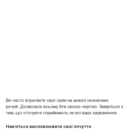
Ви часто втрачаєте свої сили на аналіз незначних
речей. Дозвольте всьому йти своєю чергою. Змиріться з
тим, що оточуючі сприймають не всі ваші зауваження.
Навчіться висловлювати свої почуття