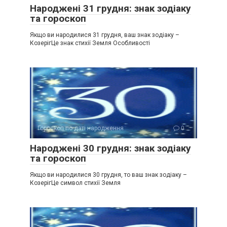
Народжені 31 грудня: знак зодіаку
та гороскоп
Якщо ви народилися 31 грудня, ваш знак зодіаку –
КозерігЦе знак стихії Земля Особливості
Гороскоп по даті народження
0
Народжені 30 грудня: знак зодіаку
та гороскоп
Якщо ви народилися 30 грудня, то ваш знак зодіаку –
КозерігЦе символ стихії Земля