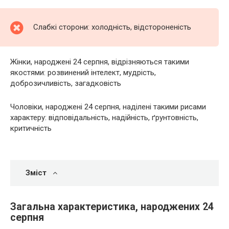
Слабкі сторони: холодність, відстороненість
Жінки, народжені 24 серпня, відрізняються такими
якостями: розвинений інтелект, мудрість,
доброзичливість, загадковість
Чоловіки, народжені 24 серпня, наділені такими рисами
характеру: відповідальність, надійність, ґрунтовність,
критичність
Зміст
Загальна характеристика, народжених 24
серпня