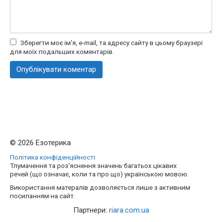
Зберегти моє ім'я, e-mail, та адресу сайту в цьому браузері
для моїх подальших коментарів.
© 2026 Езотерика
Політика конфіденційності
Тлумачення та роз'яснення значень багатьох цікавих
речей (що означає, коли та про що) українською мовою.
Використання матералів дозволяється лише з активним
посиланням на сайт.
Партнери:
riara.com.ua