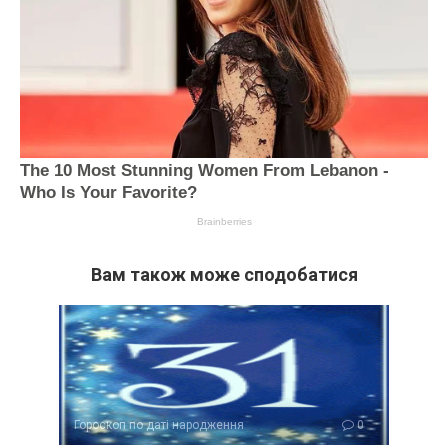
Вам також може сподобатися
Гороскоп по даті народження
0