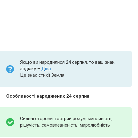
Якщо ви народилися 24 серпня, то ваш знак
зодіаку –
Діва
Це знак стихії Земля
Особливості народжених 24 серпня
Сильні сторони: гострий розум, кмітливість,
рішучість, самовпевненість, миролюбність