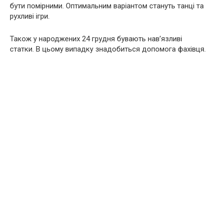
бути помірними. Оптимальним варіантом стануть танці та
рухливі ігри.
Також у народжених 24 грудня бувають нав’язливі
статки. В цьому випадку знадобиться допомога фахівця.