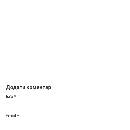
Додати коментар
Ім'я
*
Email
*