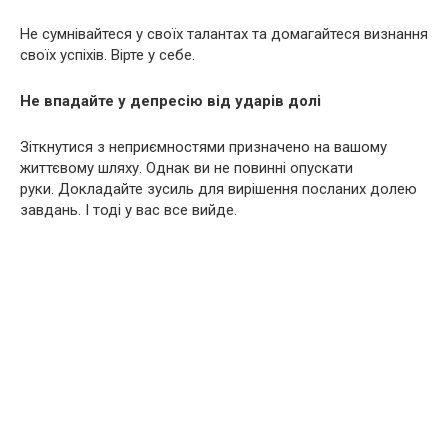
Не сумнівайтеся у своїх талантах та домагайтеся визнання
своїх успіхів. Вірте у себе.
Не впадайте у депресію від ударів долі
Зіткнутися з неприємностями призначено на вашому
життєвому шляху. Однак ви не повинні опускати
руки. Докладайте зусиль для вирішення посланих долею
завдань. І тоді у вас все вийде.