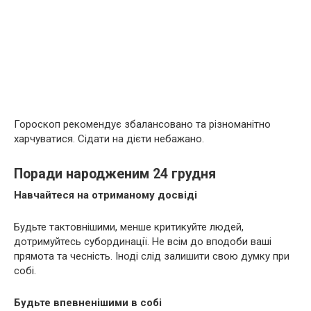
Гороскоп рекомендує збалансовано та різноманітно
харчуватися. Сідати на дієти небажано.
Поради народженим 24 грудня
Навчайтеся на отриманому досвіді
Будьте тактовнішими, менше критикуйте людей,
дотримуйтесь субординації. Не всім до вподоби ваші
прямота та чесність. Іноді слід залишити свою думку при
собі.
Будьте впевненішими в собі