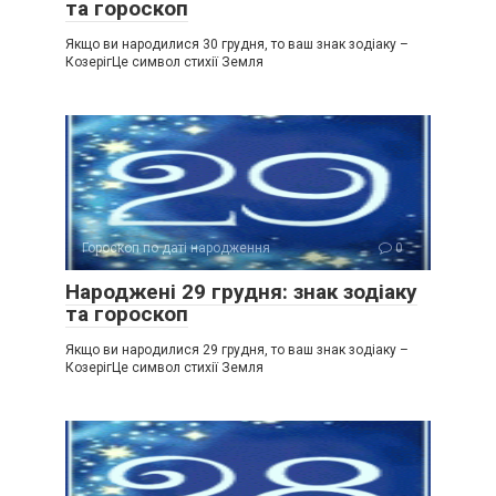
та гороскоп
Якщо ви народилися 30 грудня, то ваш знак зодіаку –
КозерігЦе символ стихії Земля
Гороскоп по даті народження
0
Народжені 29 грудня: знак зодіаку
та гороскоп
Якщо ви народилися 29 грудня, то ваш знак зодіаку –
КозерігЦе символ стихії Земля