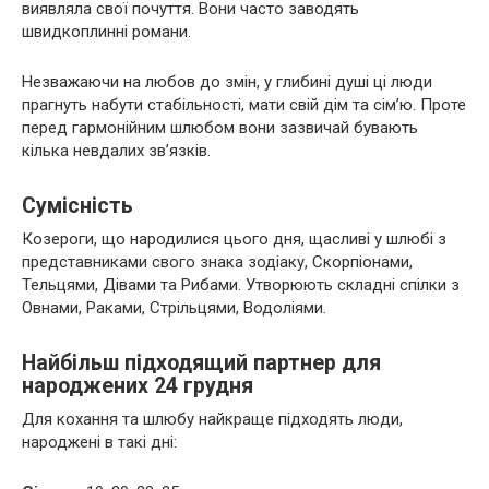
виявляла свої почуття. Вони часто заводять
швидкоплинні романи.
Незважаючи на любов до змін, у глибині душі ці люди
прагнуть набути стабільності, мати свій дім та сім’ю. Проте
перед гармонійним шлюбом вони зазвичай бувають
кілька невдалих зв’язків.
Сумісність
Козероги, що народилися цього дня, щасливі у шлюбі з
представниками свого знака зодіаку, Скорпіонами,
Тельцями, Дівами та Рибами. Утворюють складні спілки з
Овнами, Раками, Стрільцями, Водоліями.
Найбільш підходящий партнер для
народжених 24 грудня
Для кохання та шлюбу найкраще підходять люди,
народжені в такі дні: