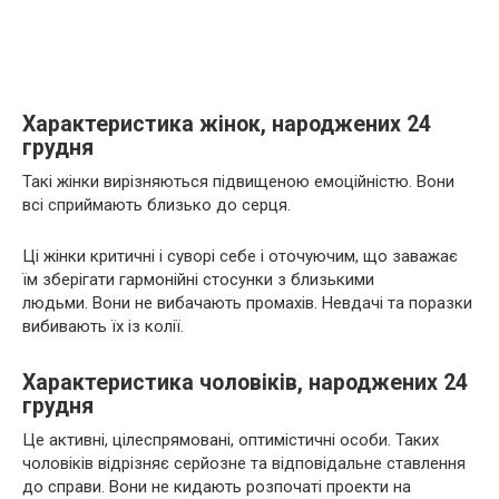
Характеристика жінок, народжених 24
грудня
Такі жінки вирізняються підвищеною емоційністю. Вони
всі сприймають близько до серця.
Ці жінки критичні і суворі себе і оточуючим, що заважає
їм зберігати гармонійні стосунки з близькими
людьми. Вони не вибачають промахів. Невдачі та поразки
вибивають їх із колії.
Характеристика чоловіків, народжених 24
грудня
Це активні, цілеспрямовані, оптимістичні особи. Таких
чоловіків відрізняє серйозне та відповідальне ставлення
до справи. Вони не кидають розпочаті проекти на