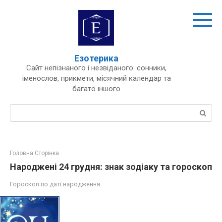
Перейти
до
вмісту
Езотерика
Сайт непізнаного і незвіданого: сонники,
іменослов, прикмети, місячний календар та
багато іншого
Пошук:
Головна Сторінка
Народжені 24 грудня: знак зодіаку та гороскоп
Гороскоп по даті народження