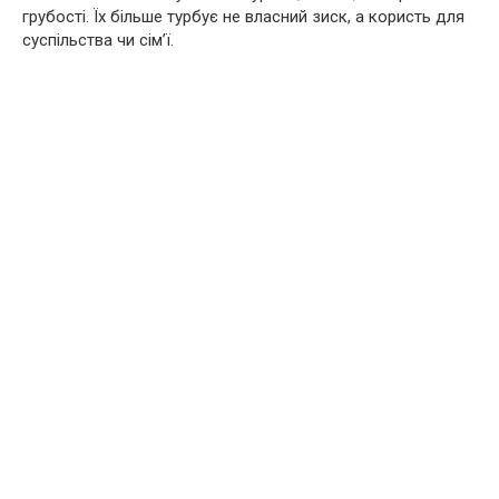
грубості. Їх більше турбує не власний зиск, а користь для
суспільства чи сім’ї.