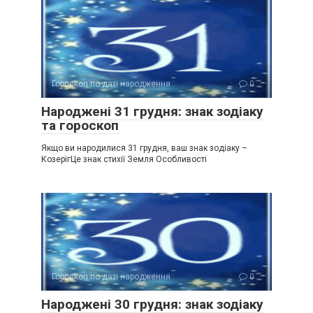
Гороскоп по даті народження
0
Народжені 31 грудня: знак зодіаку
та гороскоп
Якщо ви народилися 31 грудня, ваш знак зодіаку –
КозерігЦе знак стихії Земля Особливості
Гороскоп по даті народження
0
Народжені 30 грудня: знак зодіаку