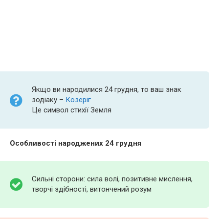
Якщо ви народилися 24 грудня, то ваш знак
зодіаку –
Козеріг
Це символ стихії Земля
Особливості народжених 24 грудня
Сильні сторони: сила волі, позитивне мислення,
творчі здібності, витончений розум