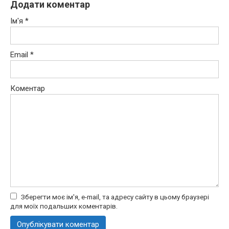
Додати коментар
Ім'я
*
Email
*
Коментар
Зберегти моє ім'я, e-mail, та адресу сайту в цьому браузері
для моїх подальших коментарів.