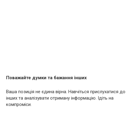
Поважайте думки та бажання інших
Ваша позиція не єдина вірна. Навчіться прислухатися до
інших та аналізувати отриману інформацію. Ідіть на
компроміси.