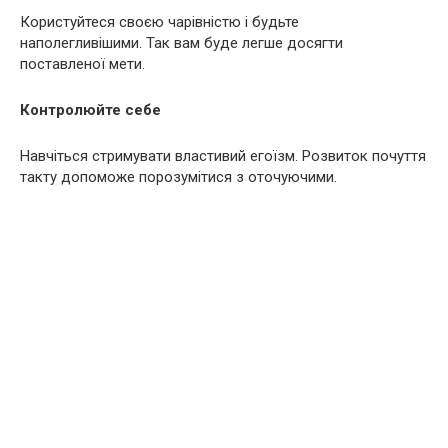
Користуйтеся своєю чарівністю і будьте
наполегливішими. Так вам буде легше досягти
поставленої мети.
Контролюйте себе
Навчіться стримувати властивий егоїзм. Розвиток почуття
такту допоможе порозумітися з оточуючими.