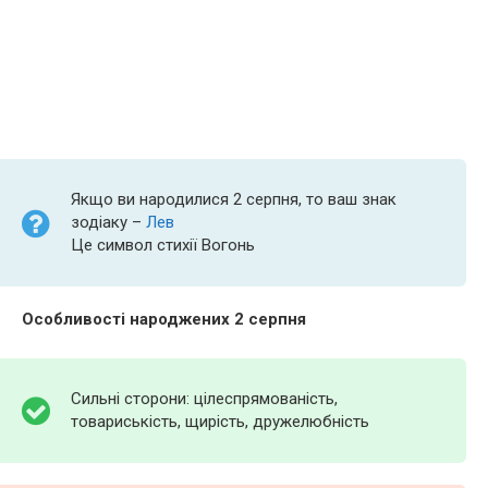
Якщо ви народилися 2 серпня, то ваш знак
зодіаку –
Лев
Це символ стихії Вогонь
Особливості народжених 2 серпня
Сильні сторони: цілеспрямованість,
товариськість, щирість, дружелюбність