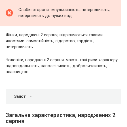
Слабкі сторони: імпульсивність, нетерплячість,
нетерпимість до чужих вад
Жінки, народжені 2 серпня, відрізняються такими
якостями: самостійність, лідерство, гордість,
нетерплячість
Чоловіки, народжені 2 серпня, мають такі риси характеру:
відповідальність, наполегливість, доброзичливість,
власництво
Зміст
Загальна характеристика, народжених 2
серпня