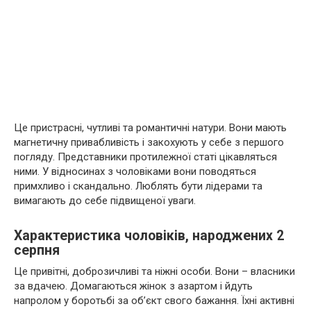
Це пристрасні, чутливі та романтичні натури. Вони мають
магнетичну привабливість і закохують у себе з першого
погляду. Представники протилежної статі цікавляться
ними. У відносинах з чоловіками вони поводяться
примхливо і скандально. Люблять бути лідерами та
вимагають до себе підвищеної уваги.
Характеристика чоловіків, народжених 2
серпня
Це привітні, доброзичливі та ніжні особи. Вони – власники
за вдачею. Домагаються жінок з азартом і йдуть
напролом у боротьбі за об’єкт свого бажання. Їхні активні