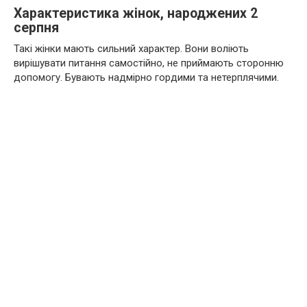
Характеристика жінок, народжених 2
серпня
Такі жінки мають сильний характер. Вони воліють
вирішувати питання самостійно, не приймають сторонню
допомогу. Бувають надмірно гордими та нетерплячими.