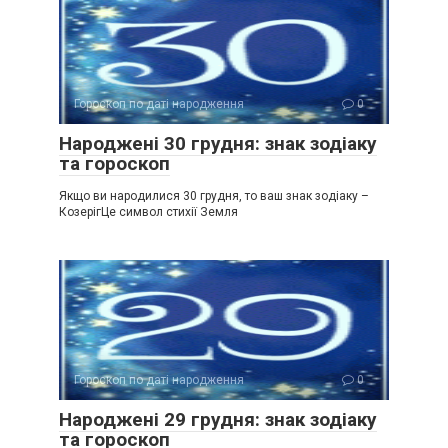
Гороскоп по даті народження
0
Народжені 30 грудня: знак зодіаку
та гороскоп
Якщо ви народилися 30 грудня, то ваш знак зодіаку –
КозерігЦе символ стихії Земля
Гороскоп по даті народження
0
Народжені 29 грудня: знак зодіаку
та гороскоп