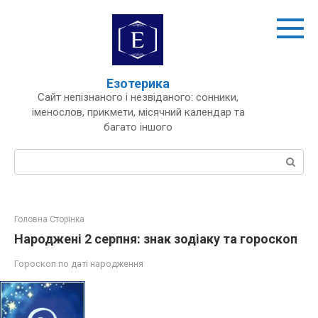
Перейти
до
вмісту
Езотерика
Сайт непізнаного і незвіданого: сонники,
іменослов, прикмети, місячний календар та
багато іншого
Пошук:
Головна Сторінка
Народжені 2 серпня: знак зодіаку та гороскоп
Гороскоп по даті народження