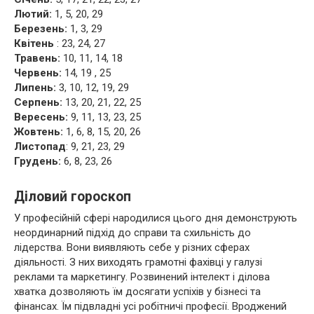
Лютий:
1, 5, 20, 29
Березень:
1, 3, 29
Квітень
: 23, 24, 27
Травень:
10, 11, 14, 18
Червень:
14, 19 , 25
Липень:
3, 10, 12, 19, 29
Серпень:
13, 20, 21, 22, 25
Вересень:
9, 11, 13, 23, 25
Жовтень:
1, 6, 8, 15, 20, 26
Листопад
: 9, 21, 23, 29
Грудень:
6, 8, 23, 26
Діловий гороскоп
У професійній сфері народилися цього дня демонструють
неординарний підхід до справи та схильність до
лідерства. Вони виявляють себе у різних сферах
діяльності. З них виходять грамотні фахівці у галузі
реклами та маркетингу. Розвинений інтелект і ділова
хватка дозволяють їм досягати успіхів у бізнесі та
фінансах. Їм підвладні усі робітничі професії. Вроджений