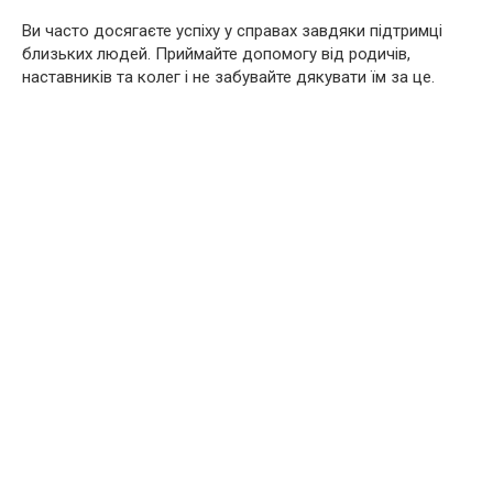
Ви часто досягаєте успіху у справах завдяки підтримці
близьких людей. Приймайте допомогу від родичів,
наставників та колег і не забувайте дякувати їм за це.