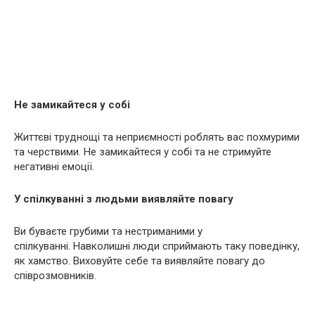
Не замикайтеся у собі
Життєві труднощі та неприємності роблять вас похмурими
та черствими. Не замикайтеся у собі та не стримуйте
негативні емоції.
У спілкуванні з людьми виявляйте повагу
Ви буваєте грубими та нестриманими у
спілкуванні. Навколишні люди сприймають таку поведінку,
як хамство. Виховуйте себе та виявляйте повагу до
співрозмовників.