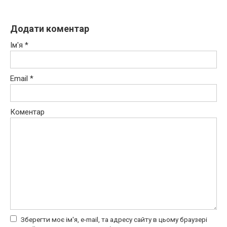
Додати коментар
Ім'я
*
Email
*
Коментар
Зберегти моє ім'я, e-mail, та адресу сайту в цьому браузері