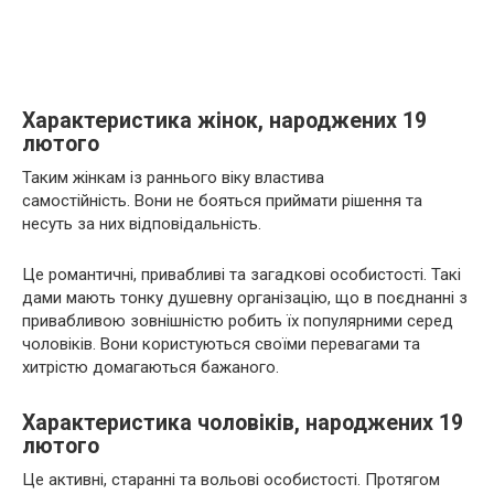
Характеристика жінок, народжених 19
лютого
Таким жінкам із раннього віку властива
самостійність. Вони не бояться приймати рішення та
несуть за них відповідальність.
Це романтичні, привабливі та загадкові особистості. Такі
дами мають тонку душевну організацію, що в поєднанні з
привабливою зовнішністю робить їх популярними серед
чоловіків. Вони користуються своїми перевагами та
хитрістю домагаються бажаного.
Характеристика чоловіків, народжених 19
лютого
Це активні, старанні та вольові особистості. Протягом