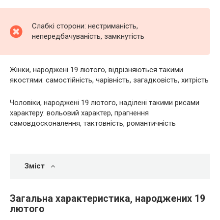
Слабкі сторони: нестриманість,
непередбачуваність, замкнутість
Жінки, народжені 19 лютого, відрізняються такими
якостями: самостійність, чарівність, загадковість, хитрість
Чоловіки, народжені 19 лютого, наділені такими рисами
характеру: вольовий характер, прагнення
самовдосконалення, тактовність, романтичність
Зміст
Загальна характеристика, народжених 19
лютого