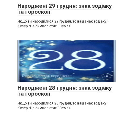
Народжені 29 грудня: знак зодіаку
та гороскоп
Якщо ви народилися 29 грудня, то ваш знак зодіаку –
КозерігЦе символ стихії Земля
Гороскоп по даті народження
0
Народжені 28 грудня: знак зодіаку
та гороскоп
Якщо ви народилися 28 грудня, то ваш знак зодіаку –
КозерігЦе символ стихії Земля