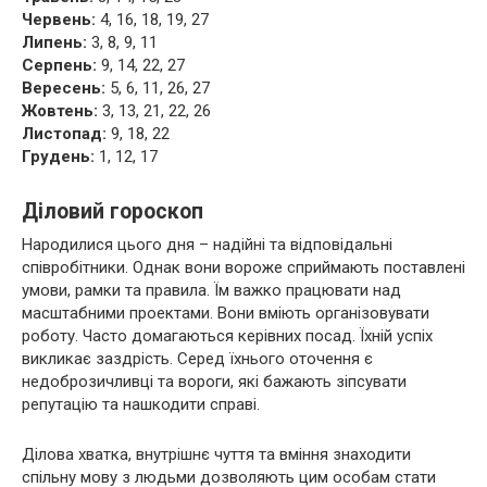
Червень:
4, 16, 18, 19, 27
Липень:
3, 8, 9, 11
Серпень:
9, 14, 22, 27
Вересень:
5, 6, 11, 26, 27
Жовтень:
3, 13, 21, 22, 26
Листопад:
9, 18, 22
Грудень:
1, 12, 17
Діловий гороскоп
Народилися цього дня – надійні та відповідальні
співробітники. Однак вони вороже сприймають поставлені
умови, рамки та правила. Їм важко працювати над
масштабними проектами. Вони вміють організовувати
роботу. Часто домагаються керівних посад. Їхній успіх
викликає заздрість. Серед їхнього оточення є
недоброзичливці та вороги, які бажають зіпсувати
репутацію та нашкодити справі.
Ділова хватка, внутрішнє чуття та вміння знаходити
спільну мову з людьми дозволяють цим особам стати