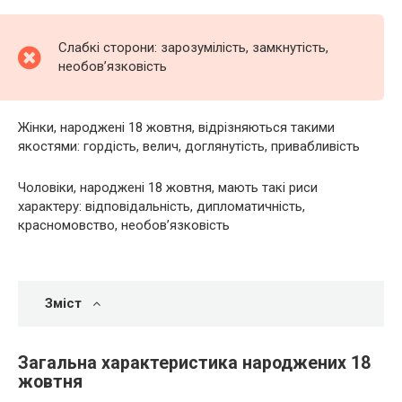
Слабкі сторони: зарозумілість, замкнутість,
необов’язковість
Жінки, народжені 18 жовтня, відрізняються такими
якостями: гордість, велич, доглянутість, привабливість
Чоловіки, народжені 18 жовтня, мають такі риси
характеру: відповідальність, дипломатичність,
красномовство, необов’язковість
Зміст
Загальна характеристика народжених 18
жовтня