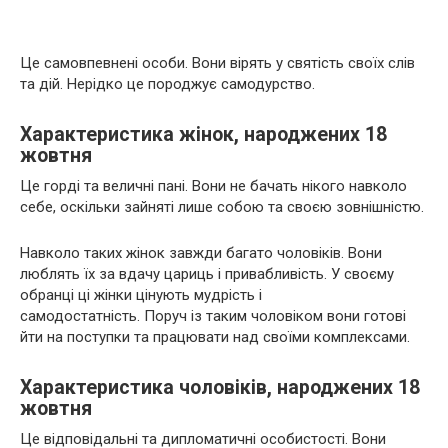
Це самовпевнені особи. Вони вірять у святість своїх слів
та дій. Нерідко це породжує самодурство.
Характеристика жінок, народжених 18
жовтня
Це горді та величні пані. Вони не бачать нікого навколо
себе, оскільки зайняті лише собою та своєю зовнішністю.
Навколо таких жінок завжди багато чоловіків. Вони
люблять їх за вдачу цариць і привабливість. У своєму
обранці ці жінки цінують мудрість і
самодостатність. Поруч із таким чоловіком вони готові
йти на поступки та працювати над своїми комплексами.
Характеристика чоловіків, народжених 18
жовтня
Це відповідальні та дипломатичні особистості. Вони