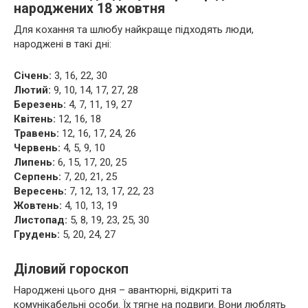
народжених 18 жовтня
Для кохання та шлюбу найкраще підходять люди,
народжені в такі дні:
Січень:
3, 16, 22, 30
Лютий:
9, 10, 14, 17, 27, 28
Березень:
4, 7, 11, 19, 27
Квітень:
12, 16, 18
Травень:
12, 16, 17, 24, 26
Червень:
4, 5, 9, 10
Липень:
6, 15, 17, 20, 25
Серпень:
7, 20, 21, 25
Вересень:
7, 12, 13, 17, 22, 23
Жовтень:
4, 10, 13, 19
Листопад:
5, 8, 19, 23, 25, 30
Грудень:
5, 20, 24, 27
Діловий гороскоп
Народжені цього дня – авантюрні, відкриті та
комунікабельні особи. Їх тягне на подвиги. Вони люблять