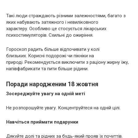
Такі люди страждають різними залежностями, багато з
яких набувають затяжного і невиліковного
характеру. Особливо це стосується лікарських
психостимуляторів. Схильні до ожиріння.
Гороскоп радить більше відпочивати у колі
близьких. Корисні подорожі чи пікніки на
природі. Рекомендується виключити з раціону жирну їжу,
напівфабрикати та пити більше рідини.
Поради народженим 18 жовтня
Зосереджуйте увагу на одній меті
Не розпорошуйте увагу. Концентруйтеся на одній цілі.
Навчіться приймати подарунки
Дякуйте долі та рідних за будь-який прояв їх почуттів.