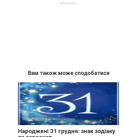
Вам також може сподобатися
Гороскоп по даті народження
0
Народжені 31 грудня: знак зодіаку