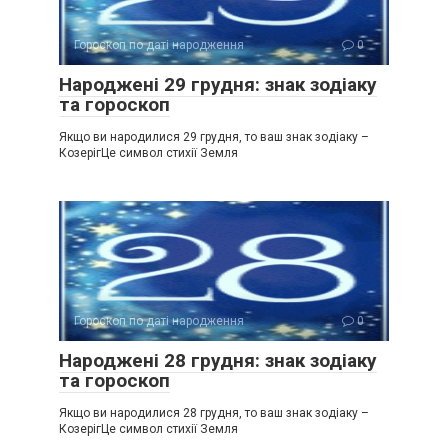
Гороскоп по даті народження
0
Народжені 29 грудня: знак зодіаку
та гороскоп
Якщо ви народилися 29 грудня, то ваш знак зодіаку –
КозерігЦе символ стихії Земля
Гороскоп по даті народження
0
Народжені 28 грудня: знак зодіаку
та гороскоп
Якщо ви народилися 28 грудня, то ваш знак зодіаку –
КозерігЦе символ стихії Земля