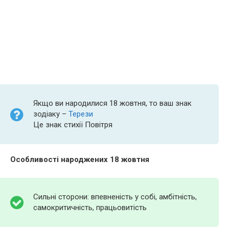
Якщо ви народилися 18 жовтня, то ваш знак
зодіаку –
Терези
Це знак стихії Повітря
Особливості народжених 18 жовтня
Сильні сторони: впевненість у собі, амбітність,
самокритичність, працьовитість