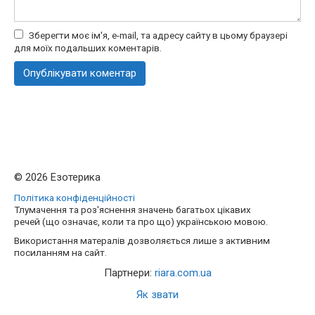
Зберегти моє ім'я, e-mail, та адресу сайту в цьому браузері
для моїх подальших коментарів.
© 2026 Езотерика
Політика конфіденційності
Тлумачення та роз'яснення значень багатьох цікавих
речей (що означає, коли та про що) українською мовою.
Використання матералів дозволяється лише з активним
посиланням на сайт.
Партнери:
riara.com.ua
Як звати