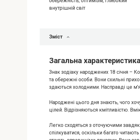
обережність, оптимізм, глибокий
внутрішній світ
Зміст
Загальна характеристика
Знак зодіаку народжених 18 січня – Ко
та обережні особи. Вони схильні прихо
здаються холодними. Насправді це м’я
Народжені цього дня знають, чого хоч
цілей. Відрізняються кмітливістю. Вмію
Легко сходяться з оточуючими завдяк
спілкуватися, оскільки багато читають