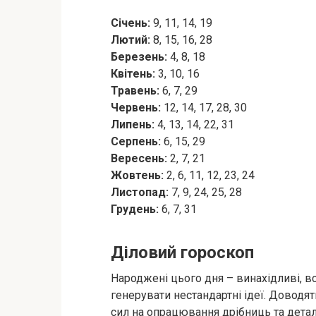
Січень:
9, 11, 14, 19
Лютий:
8, 15, 16, 28
Березень:
4, 8, 18
Квітень:
3, 10, 16
Травень:
6, 7, 29
Червень:
12, 14, 17, 28, 30
Липень:
4, 13, 14, 22, 31
Серпень:
6, 15, 29
Вересень:
2, 7, 21
Жовтень:
2, 6, 11, 12, 23, 24
Листопад:
7, 9, 24, 25, 28
Грудень:
6, 7, 31
Діловий гороскоп
Народжені цього дня – винахідливі, в
генерувати нестандартні ідеї. Доводят
сил на опрацювання дрібниць та детал