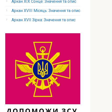
Аркан XIX Сонце: Значення та опис
Аркан XVIII Місяць: Значення та опис
Аркан XVII Зірка: Значення та опис