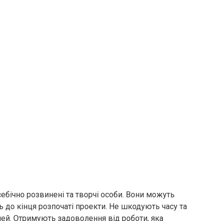
себічно розвинені та творчі особи. Вони можуть
ь до кінця розпочаті проекти. Не шкодують часу та
ей. Отримують задоволення від роботи, яка