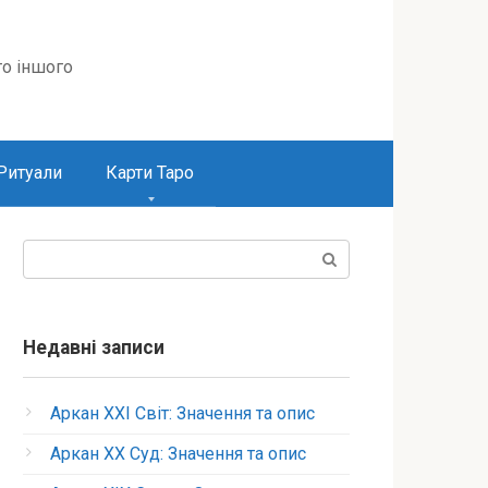
то іншого
Ритуали
Карти Таро
Пошук:
Недавні записи
Аркан XXI Світ: Значення та опис
Аркан XX Суд: Значення та опис