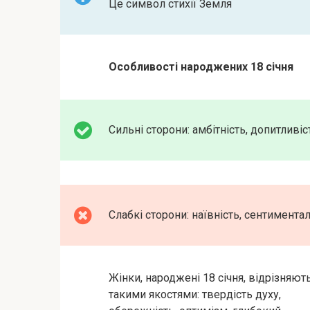
Це символ стихії Земля
Особливості народжених 18 січня
Сильні сторони: амбітність, допитливіс
Слабкі сторони: наївність, сентимента
Жінки, народжені 18 січня, відрізняют
такими якостями: твердість духу,