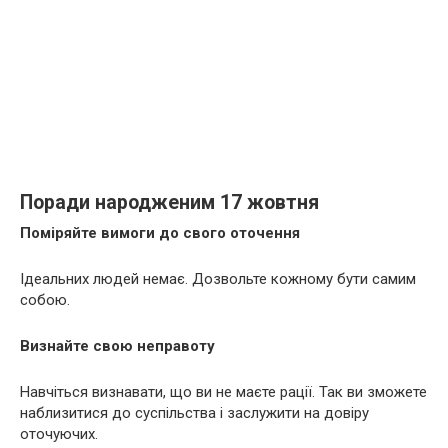
Поради народженим 17 жовтня
Поміряйте вимоги до свого оточення
Ідеальних людей немає. Дозвольте кожному бути самим
собою.
Визнайте свою неправоту
Навчіться визнавати, що ви не маєте рації. Так ви зможете
наблизитися до суспільства і заслужити на довіру
оточуючих.