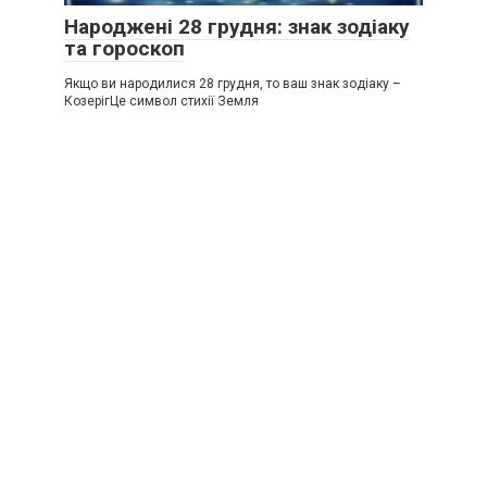
Народжені 28 грудня: знак зодіаку
та гороскоп
Якщо ви народилися 28 грудня, то ваш знак зодіаку –
КозерігЦе символ стихії Земля