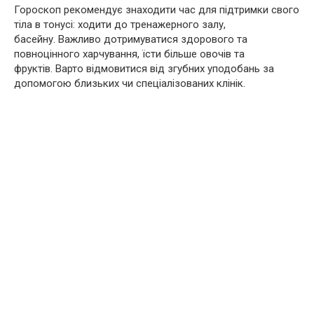
Гороскоп рекомендує знаходити час для підтримки свого
тіла в тонусі: ходити до тренажерного залу,
басейну. Важливо дотримуватися здорового та
повноцінного харчування, їсти більше овочів та
фруктів. Варто відмовитися від згубних уподобань за
допомогою близьких чи спеціалізованих клінік.