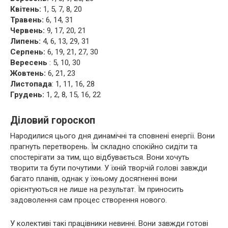
Квітень:
1, 5, 7, 8, 20
Травень:
6, 14, 31
Червень:
9, 17, 20, 21
Липень:
4, 6, 13, 29, 31
Серпень:
6, 19, 21, 27, 30
Вересень
: 5, 10, 30
Жовтень:
6, 21, 23
Листопада
: 1, 11, 16, 28
Грудень:
1, 2, 8, 15, 16, 22
Діловий гороскоп
Народилися цього дня динамічні та сповнені енергії. Вони
прагнуть перетворень. Їм складно спокійно сидіти та
спостерігати за тим, що відбувається. Вони хочуть
творити та бути почутими. У їхній творчій голові завжди
багато планів, однак у їхньому досягненні вони
орієнтуються не лише на результат. Їм приносить
задоволення сам процес створення нового.
У колективі такі працівники невинні. Вони завжди готові