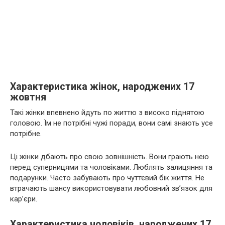
Характеристика жінок, народжених 17
жовтня
Такі жінки впевнено йдуть по життю з високо піднятою
головою. Їм не потрібні чужі поради, вони самі знають усе
потрібне.
Ці жінки дбають про свою зовнішність. Вони грають нею
перед суперницями та чоловіками. Люблять залицяння та
подарунки. Часто забувають про чуттєвий бік життя. Не
втрачають шансу використовувати любовний зв’язок для
кар’єри.
Характеристика чоловіків, народжених 17