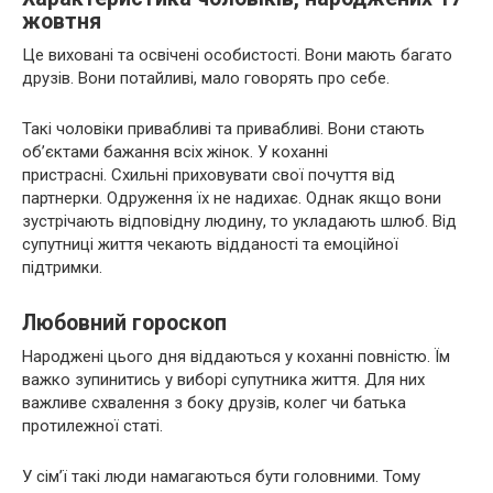
жовтня
Це виховані та освічені особистості. Вони мають багато
друзів. Вони потайливі, мало говорять про себе.
Такі чоловіки привабливі та привабливі. Вони стають
об’єктами бажання всіх жінок. У коханні
пристрасні. Схильні приховувати свої почуття від
партнерки. Одруження їх не надихає. Однак якщо вони
зустрічають відповідну людину, то укладають шлюб. Від
супутниці життя чекають відданості та емоційної
підтримки.
Любовний гороскоп
Народжені цього дня віддаються у коханні повністю. Їм
важко зупинитись у виборі супутника життя. Для них
важливе схвалення з боку друзів, колег чи батька
протилежної статі.
У сім’ї такі люди намагаються бути головними. Тому