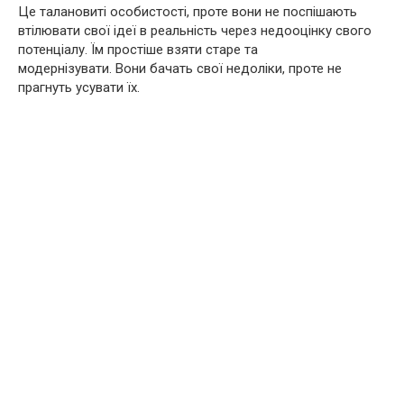
Це талановиті особистості, проте вони не поспішають
втілювати свої ідеї в реальність через недооцінку свого
потенціалу. Їм простіше взяти старе та
модернізувати. Вони бачать свої недоліки, проте не
прагнуть усувати їх.