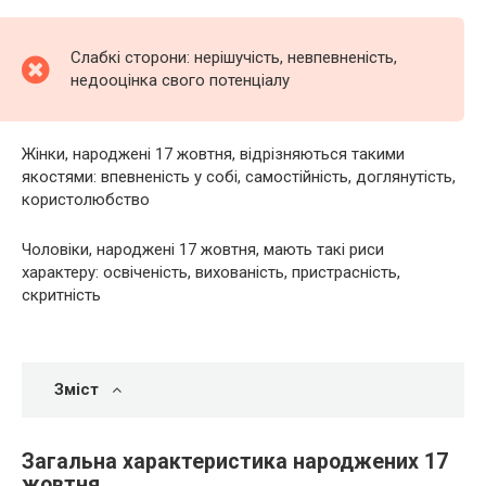
Слабкі сторони: нерішучість, невпевненість,
недооцінка свого потенціалу
Жінки, народжені 17 жовтня, відрізняються такими
якостями: впевненість у собі, самостійність, доглянутість,
користолюбство
Чоловіки, народжені 17 жовтня, мають такі риси
характеру: освіченість, вихованість, пристрасність,
скритність
Зміст
Загальна характеристика народжених 17
жовтня