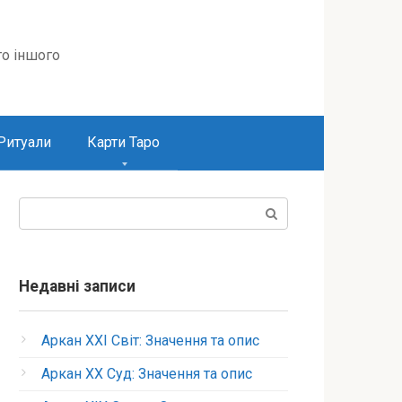
то іншого
Ритуали
Карти Таро
Пошук:
Недавні записи
Аркан XXI Світ: Значення та опис
Аркан XX Суд: Значення та опис