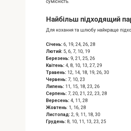
сумісність.
Найбільш підходящий па
Для кохання та шлюбу найкраще підход
Січень:
6, 19, 24, 26, 28
Лютий:
5, 6, 7, 10, 19
Березень:
9, 21, 25, 26
Квітень:
4, 8, 10, 13, 27, 29
Травень:
12, 14, 18, 19, 26, 30
Червень:
7, 10, 23
Липень:
11, 15, 18, 23, 26
Серпень:
7, 20, 21, 22, 23, 28
Вересень:
4, 11, 28
Жовтень
: 1, 16, 28
Листопад:
2, 9, 11, 18, 30
Грудень:
8, 10, 11, 13, 23, 25