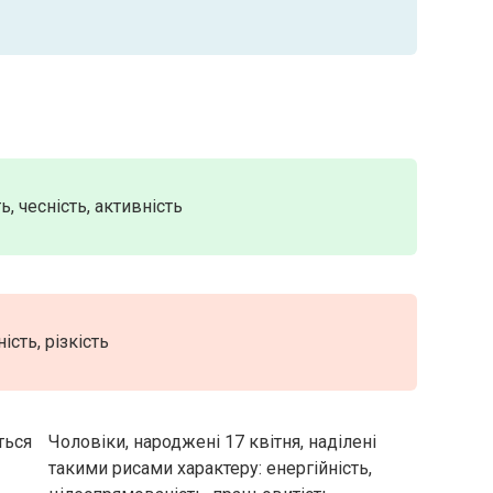
ь, чесність, активність
ість, різкість
ться
Чоловіки, народжені 17 квітня, наділені
такими рисами характеру: енергійність,