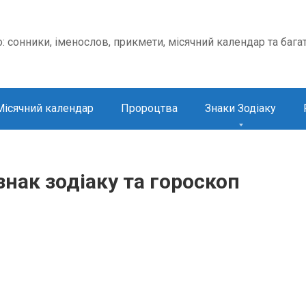
о: сонники, іменослов, прикмети, місячний календар та бага
Місячний календар
Пророцтва
Знаки Зодіаку
знак зодіаку та гороскоп