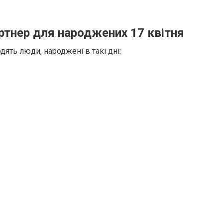
ртнер для народжених 17 квітня
ять люди, народжені в такі дні: