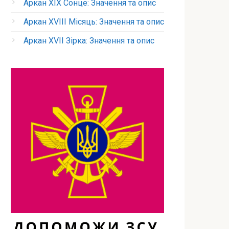
Аркан XIX Сонце: Значення та опис
Аркан XVIII Місяць: Значення та опис
Аркан XVII Зірка: Значення та опис