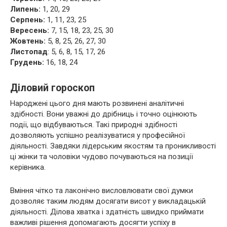
Липень:
1, 20, 29
Серпень:
1, 11, 23, 25
Вересень:
7, 15, 18, 23, 25, 30
Жовтень:
5, 8, 25, 26, 27, 30
Листопад
: 5, 6, 8, 15, 17, 26
Грудень:
16, 18, 24
Діловий гороскоп
Народжені цього дня мають розвинені аналітичні
здібності. Вони уважні до дрібниць і точно оцінюють
події, що відбуваються. Такі природні здібності
дозволяють успішно реалізуватися у професійної
діяльності. Завдяки лідерським якостям та проникливості
ці жінки та чоловіки чудово почуваються на позиції
керівника.
Вміння чітко та лаконічно висловлювати свої думки
дозволяє таким людям досягати висот у викладацькій
діяльності. Ділова хватка і здатність швидко приймати
важливі рішення допомагають досягти успіху в