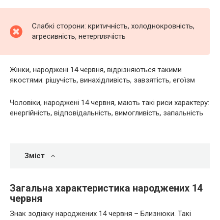
Слабкі сторони: критичність, холоднокровність,
агресивність, нетерплячість
Жінки, народжені 14 червня, відрізняються такими
якостями: рішучість, винахідливість, завзятість, егоїзм
Чоловіки, народжені 14 червня, мають такі риси характеру:
енергійність, відповідальність, вимогливість, запальність
Зміст
Загальна характеристика народжених 14
червня
Знак зодіаку народжених 14 червня – Близнюки. Такі