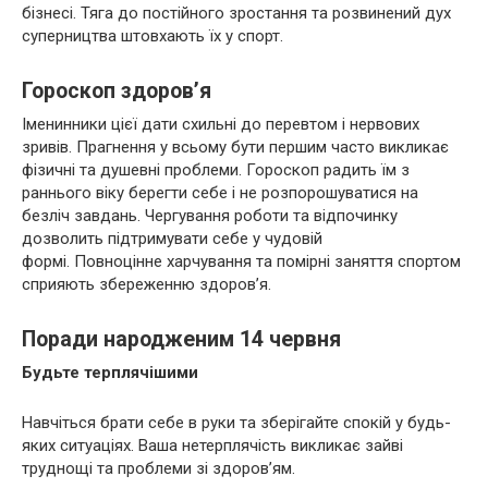
бізнесі. Тяга до постійного зростання та розвинений дух
суперництва штовхають їх у спорт.
Гороскоп здоров’я
Іменинники цієї дати схильні до перевтом і нервових
зривів. Прагнення у всьому бути першим часто викликає
фізичні та душевні проблеми. Гороскоп радить їм з
раннього віку берегти себе і не розпорошуватися на
безліч завдань. Чергування роботи та відпочинку
дозволить підтримувати себе у чудовій
формі. Повноцінне харчування та помірні заняття спортом
сприяють збереженню здоров’я.
Поради народженим 14 червня
Будьте терплячішими
Навчіться брати себе в руки та зберігайте спокій у будь-
яких ситуаціях. Ваша нетерплячість викликає зайві
труднощі та проблеми зі здоров’ям.