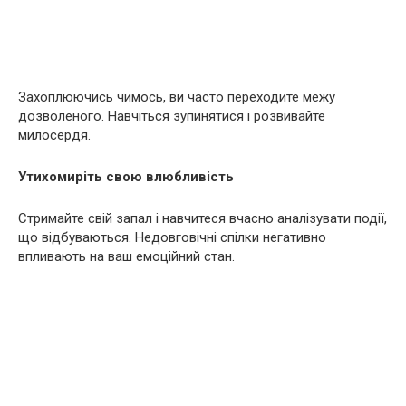
Захоплюючись чимось, ви часто переходите межу
дозволеного. Навчіться зупинятися і розвивайте
милосердя.
Утихомиріть свою влюбливість
Стримайте свій запал і навчитеся вчасно аналізувати події,
що відбуваються. Недовговічні спілки негативно
впливають на ваш емоційний стан.