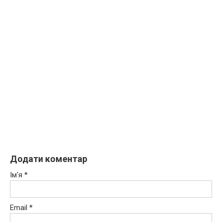
Додати коментар
Ім'я
*
Email
*