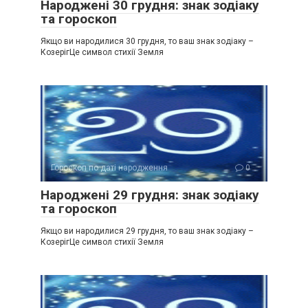
Народжені 30 грудня: знак зодіаку
та гороскоп
Якщо ви народилися 30 грудня, то ваш знак зодіаку –
КозерігЦе символ стихії Земля
Гороскоп по даті народження
0
Народжені 29 грудня: знак зодіаку
та гороскоп
Якщо ви народилися 29 грудня, то ваш знак зодіаку –
КозерігЦе символ стихії Земля