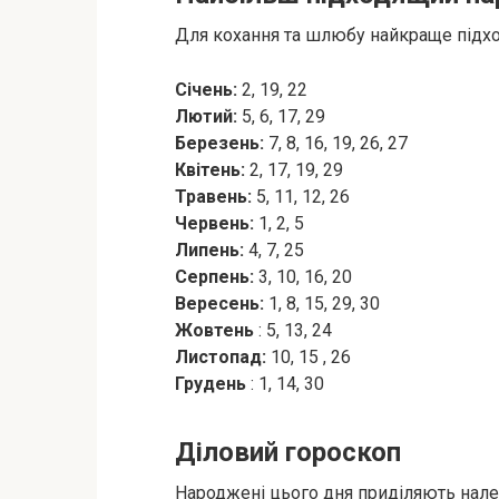
Для кохання та шлюбу найкраще підход
Січень:
2, 19, 22
Лютий:
5, 6, 17, 29
Березень:
7, 8, 16, 19, 26, 27
Квітень:
2, 17, 19, 29
Травень:
5, 11, 12, 26
Червень:
1, 2, 5
Липень:
4, 7, 25
Серпень:
3, 10, 16, 20
Вересень:
1, 8, 15, 29, 30
Жовтень
: 5, 13, 24
Листопад:
10, 15 , 26
Грудень
: 1, 14, 30
Діловий гороскоп
Народжені цього дня приділяють належ