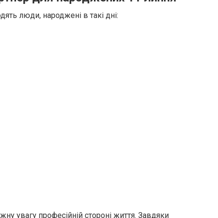
ять люди, народжені в такі дні:
ну увагу професійній стороні життя. Завдяки