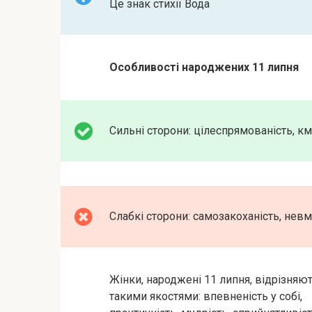
Це знак стихії Вода
Особливості народжених 11 липня
Сильні сторони: цілеспрямованість, кмі
Слабкі сторони: самозакоханість, невм
Жінки, народжені 11 липня, відрізняю
такими якостями: впевненість у собі,