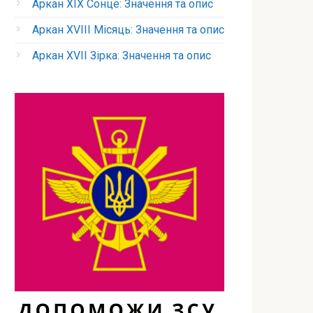
Аркан XIX Сонце: Значення та опис
Аркан XVIII Місяць: Значення та опис
Аркан XVII Зірка: Значення та опис