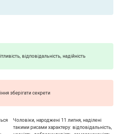
тливість, відповідальність, надійність
іння зберігати секрети
ться
Чоловіки, народжені 11 липня, наділені
такими рисами характеру: відповідальність,