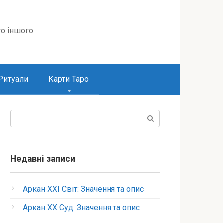
то іншого
Ритуали
Карти Таро
Пошук:
Недавні записи
Аркан XXI Світ: Значення та опис
Аркан XX Суд: Значення та опис