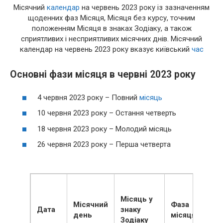
Місячний
календар
на червень 2023 року із зазначенням
щоденних фаз Місяця, Місяця без курсу, точним
положенням Місяця в знаках Зодіаку, а також
сприятливих і несприятливих місячних днів. Місячний
календар на червень 2023 року вказує київський
час
Основні фази місяця в червні 2023 року
4 червня 2023 року – Повний
місяць
10 червня 2023 року – Остання четверть
18 червня 2023 року – Молодий місяць
26 червня 2023 року – Перша четверта
Місяць у
Місячний
Фаза
Дата
знаку
день
місяця
Зодіаку