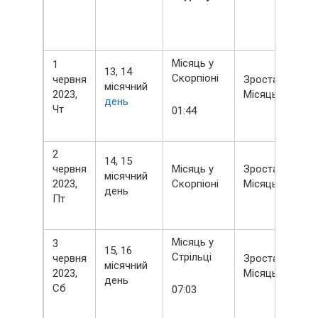
Місяць у
1
13, 14
Скорпіоні
червня
Зростаючий
місячний
2023,
Місяць
день
Чт
01:44
2
14, 15
червня
Місяць у
Зростаючий
місячний
2023,
Скорпіоні
Місяць
день
Пт
Місяць у
3
15, 16
Стрільці
червня
Зростаючий
місячний
2023,
Місяць
день
Сб
07:03