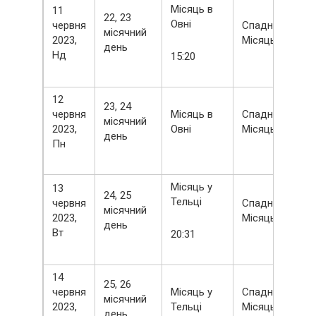
Місяць в
11
22, 23
Овні
червня
Спадний
місячний
2023,
Місяць
день
Нд
15:20
12
23, 24
червня
Місяць в
Спадний
місячний
2023,
Овні
Місяць
день
Пн
Місяць у
13
24, 25
Тельці
червня
Спадний
місячний
2023,
Місяць
день
Вт
20:31
14
25, 26
червня
Місяць у
Спадний
місячний
2023,
Тельці
Місяць
день