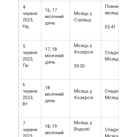
Повний
4
16, 17
місяць
червня
Місяць у
місячний
2023,
Стрільці
день
Нд
05:41
Місяць у
5
17, 18
Козерозі
червня
Спадний
місячний
2023,
Місяць
день
Пн
09:30
6
18
червня
Місяць у
Спадний
місячний
2023,
Козерозі
Місяць
день
Вт
Місяць у
7
18, 19
Водолії
червня
Спадний
місячний
2023,
Місяць