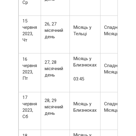
Ср
15
26, 27
червня
Місяць у
Спадний
місячний
2023,
Тельці
Місяць
день
Чт
Місяць у
16
27, 28
Близнюках
червня
Спадний
місячний
2023,
Місяць
день
Пт
03:45
17
28, 29
червня
Місяць у
Спадний
місячний
2023,
Близнюках
Місяць
день
Сб
Місяць у
18