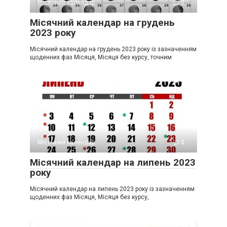
Місячний календар
0
Місячний календар на грудень
2023 року
Місячний календар на грудень 2023 року із зазначенням
щоденних фаз Місяця, Місяця без курсу, точним
Місячний календар
0
Місячний календар на липень 2023
року
Місячний календар на липень 2023 року із зазначенням
щоденних фаз Місяця, Місяця без курсу,