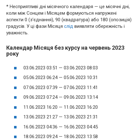
* Несприятливі дні місячного календаря — це місячні дні,
коли між Сонцем і Місяцем формуються напружені
аспекти 0 (з’єднання), 90 (квадратура) або 180 (опозиція)
градусів. У ці фази Місяця
слід
виявляти обережність і
уважність.
Календар Місяця без курсу на червень 2023
року
03.06.2023 03:51 — 03.06.2023 08:03
05.06.2023 06:24 — 05.06.2023 10:31
07.06.2023 07:39 — 07.06.2023 11:41
09.06.2023 07:24 — 09.06.2023 13:14
11.06.2023 16:20 — 11.06.2023 16:20
13.06.2023 21:27 — 13.06.2023 21:31
16.06.2023 04:36 — 16.06.2023 04:45
18.06.2023 09:24 — 18.06.2023 13:58