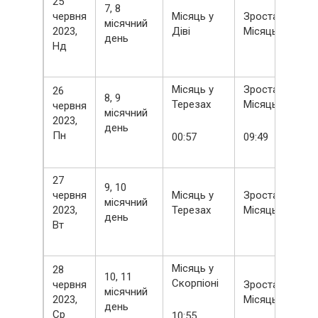
25
7, 8
червня
Місяць у
Зростаючий
місячний
2023,
Діві
Місяць
день
Нд
Місяць у
Зростаючий
26
8, 9
Терезах
Місяць
червня
місячний
2023,
день
Пн
00:57
09:49
27
9, 10
червня
Місяць у
Зростаючий
місячний
2023,
Терезах
Місяць
день
Вт
Місяць у
28
10, 11
Скорпіоні
червня
Зростаючий
місячний
2023,
Місяць
день
Ср
10:55