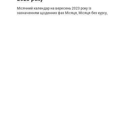
Місячний календар на вересень 2023 року із
зазначенням щоденних фаз Місяця, Місяця без курсу,