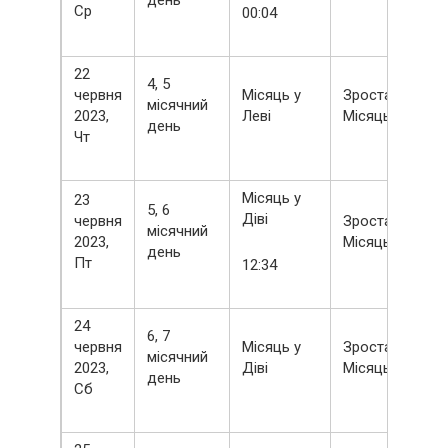
день
Ср
00:04
22
4, 5
червня
Місяць у
Зростаючий
місячний
2023,
Леві
Місяць
день
Чт
Місяць у
23
5, 6
Діві
червня
Зростаючий
місячний
2023,
Місяць
день
Пт
12:34
24
6, 7
червня
Місяць у
Зростаючий
місячний
2023,
Діві
Місяць
день
Сб