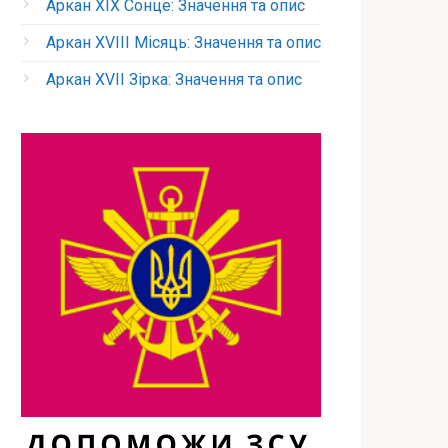
Аркан XIX Сонце: Значення та опис
Аркан XVIII Місяць: Значення та опис
Аркан XVII Зірка: Значення та опис