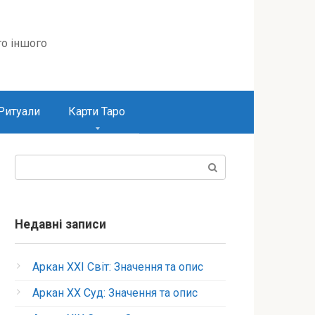
то іншого
Ритуали
Карти Таро
Пошук:
Недавні записи
Аркан XXI Світ: Значення та опис
Аркан XX Суд: Значення та опис