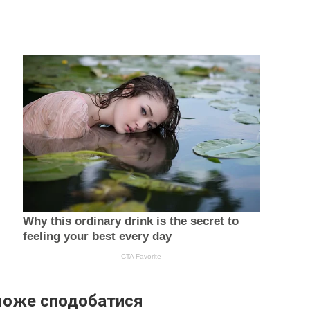
може сподобатися