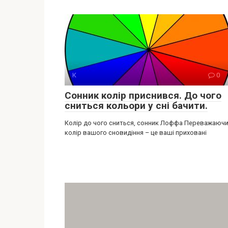
К
0
Сонник колір приснився. До чого
сниться кольори у сні бачити.
Колір до чого сниться, сонник Лоффа Переважаюч
колір вашого сновидіння – це ваші приховані