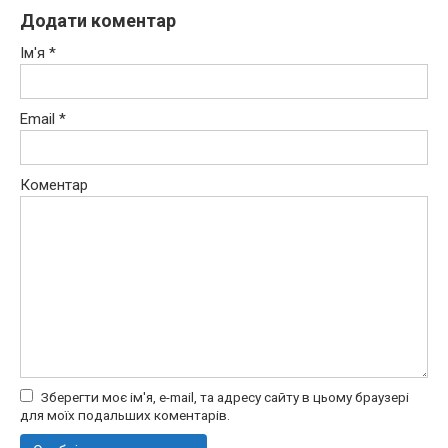
Додати коментар
Ім'я
*
Email
*
Коментар
Зберегти моє ім'я, e-mail, та адресу сайту в цьому браузері
для моїх подальших коментарів.