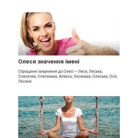
О
0
Олеся значення імені
Спрощенні звернення до Олесі — Леся, Леська,
Олесечка, Олесенька, Алекса, Лесенька, Олеська, Ося,
Лесаня.
О
0