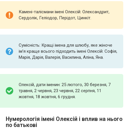
Камені-талісмани імені Олексій: Олександрит,
Сердолік, Геліодор, Перідот, Цинкіт.
Сумісність: Кращі імена для шлюбу, яке жіноче
ім’я краще всього підходить імені Олексій: Софія,
Марія, Дарія, Валерія, Василина, Аліна, Яна.
Олексій, дати іменин: 25 лютого, 30 березня, 7
травня, 2 червня, 23 червня, 22 серпня, 11
жовтня, 18 жовтня, 6 грудня.
Нумерологія імені Олексій і вплив на нього
по батькові