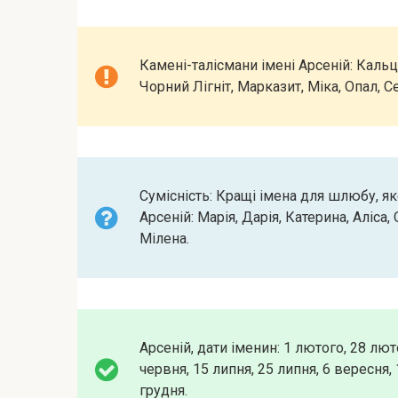
Камені-талісмани імені Арсеній: Кальци
Чорний Лігніт, Марказит, Міка, Опал, 
Сумісність: Кращі імена для шлюбу, як
Арсеній: Марія, Дарія, Катерина, Аліса, 
Мілена.
Арсеній, дати іменин: 1 лютого, 28 люто
червня, 15 липня, 25 липня, 6 вересня,
грудня.