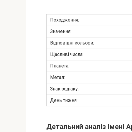
Походження:
Значення:
Відповідні кольори:
Щасливі числа:
Планета:
Метал:
Знак зодіаку:
День тижня:
Детальний аналіз імені А