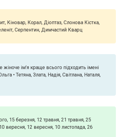
т, Кіновар, Корал, Діоптаз, Слонова Кістка,
Селеніт, Серпентин, Димчастий Кварц
е жіноче ім’я краще всього підходить імені
Ольга • Тетяна, Злата, Надія, Світлана, Наталя,
го, 15 березня, 12 травня, 21 травня, 25
 10 вересня, 12 вересня, 10 листопада, 26