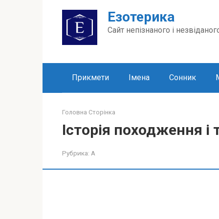
Перейти
Езотерика
до
вмісту
Сайт непізнаного і незвіданог
Прикмети
Імена
Сонник
Головна Сторінка
Історія походження і 
Рубрика:
А