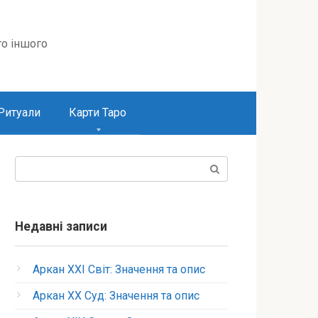
то іншого
Ритуали
Карти Таро
Пошук:
Недавні записи
Аркан XXI Світ: Значення та опис
Аркан XX Суд: Значення та опис