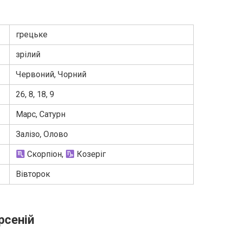
грецьке
зрілий
Червоний, Чорний
26, 8, 18, 9
Марс, Сатурн
Залізо, Олово
Скорпіон,
Козеріг
Вівторок
рсеній