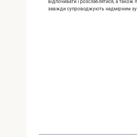
відпочивати і розслаблятися, а також п
завжди супроводжують надмірним зу