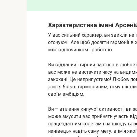
Характеристика імені Арсені
У вас сильний характер, ви звикли не 
оточуючі. Але щоб досягти гармонії в 
між відпочинком і роботою.
Ви відданий і вірний партнер в любові 
вас може не вистачити часу на видими
закохані. Це неприпустимо! Любов по
життя більш гармонійним, тому ніколи
своїм амбіціям.
Ви – втілення кипучої активності, ви 
може змусити вас прийняти участь від
працездатним колегам і на шкоду влас
нанівець» навіть саму мету, в ім’я як