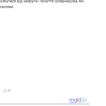
озбутися від напруги і почуття суперництва, які
силлям.
0