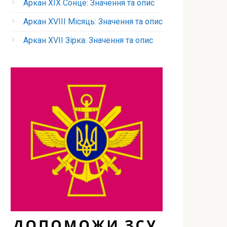
Аркан XIX Сонце: Значення та опис
Аркан XVIII Місяць: Значення та опис
Аркан XVII Зірка: Значення та опис