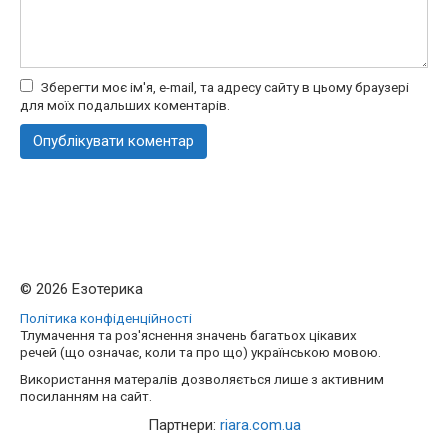
Зберегти моє ім'я, e-mail, та адресу сайту в цьому браузері
для моїх подальших коментарів.
© 2026 Езотерика
Політика конфіденційності
Тлумачення та роз'яснення значень багатьох цікавих
речей (що означає, коли та про що) українською мовою.
Використання матералів дозволяється лише з активним
посиланням на сайт.
Партнери:
riara.com.ua