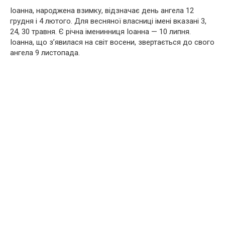
Іоанна, народжена взимку, відзначає день ангела 12
грудня і 4 лютого. Для весняної власниці імені вказані 3,
24, 30 травня. Є річна іменинниця Іоанна — 10 липня.
Іоанна, що з’явилася на світ восени, звертається до свого
ангела 9 листопада.