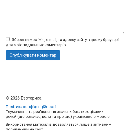
Зберегти моє ім'я, e-mail, та адресу сайту в цьому браузері
для моїх подальших коментарів.
© 2026 Езотерика
Політика конфіденційності
Тлумачення та роз'яснення значень багатьох цікавих
речей (що означає, коли та про що) українською мовою.
Використання матералів дозволяється лише з активним
посиланням на сайт.