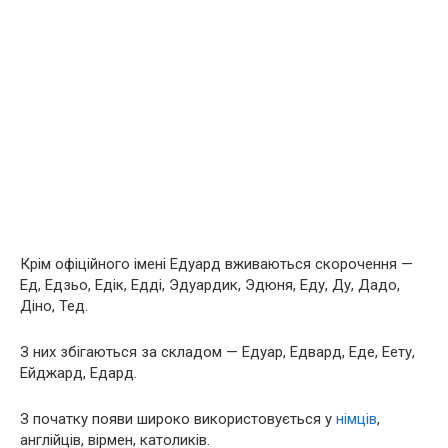
Крім офіційного імені Едуард вживаються скорочення —
Ед, Едзьо, Едік, Едді, Эдуардик, Эдюня, Еду, Ду, Дадо,
Діно, Тед.
З них збігаються за складом — Едуар, Едвард, Еде, Еету,
Ейджард, Едард.
З початку появи широко використовується у
німців
,
англійців, вірмен, католиків.