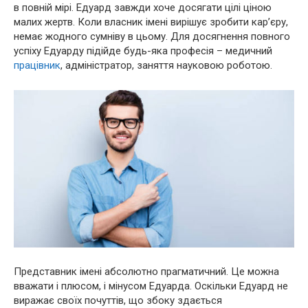
в повній мірі. Едуард завжди хоче досягати цілі ціною
малих жертв. Коли власник імені вирішує зробити кар’єру,
немає жодного сумніву в цьому. Для досягнення повного
успіху Едуарду підійде будь-яка професія – медичний
працівник
, адміністратор, заняття науковою роботою.
Представник імені абсолютно прагматичний. Це можна
вважати і плюсом, і мінусом Едуарда. Оскільки Едуард не
виражає своїх почуттів, що збоку здається