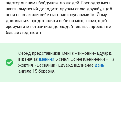
відстороненим і байдужим до людей. Господар імені
навіть змушений доводити друзям свою дружбу, щоб
вони не вважали себе використовуваними їм. Йому
доводиться представляти себе на місці інших, щоб
зрозуміти їх і ставитися до людей тепліше, проявляти
більше людяності.
Серед представників імені є «зимовий» Едуард,
відзначає
іменини
5 січня. Осінні іменинники – 13
жовтня. «Весняний» Едуард відзначає
день
ангела 15 березня.