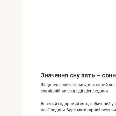
Значення сну зять – сон
Якщо тещі сниться зять, важливий не с
зовнішній вигляд і дії цієї людини.
Веселий і здоровий зять, побачений у сн
всієї родини, буде мати гарний результ