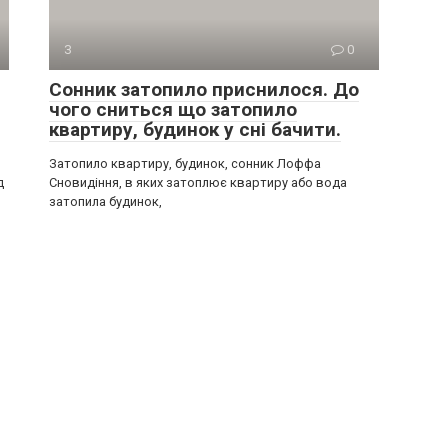
З
0
Сонник затопило приснилося. До
чого сниться що затопило
квартиру, будинок у сні бачити.
Затопило квартиру, будинок, сонник Лоффа
д
Сновидіння, в яких затоплює квартиру або вода
затопила будинок,