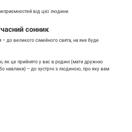
неприємностей від цієї людини.
учасний сонник
 – до великого сімейного свята, на яке буде
ні, як це прийнято у вас в родині (мати дружню
бо навпаки) – до зустрічі з людиною, про яку вам