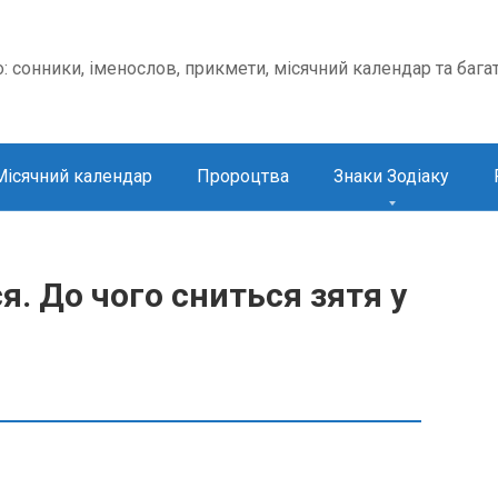
о: сонники, іменослов, прикмети, місячний календар та бага
Місячний календар
Пророцтва
Знаки Зодіаку
. До чого сниться зятя у