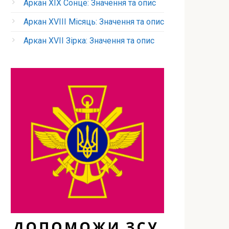
Аркан XIX Сонце: Значення та опис
Аркан XVIII Місяць: Значення та опис
Аркан XVII Зірка: Значення та опис