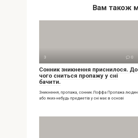
Вам також 
З
0
Сонник зникнення приснилося. До
чого сниться пропажу у сні
бачити.
Зникнення, пропажа, сонник Лоффа Пропажа людин
або яких-небудь предметів у сні має в основі