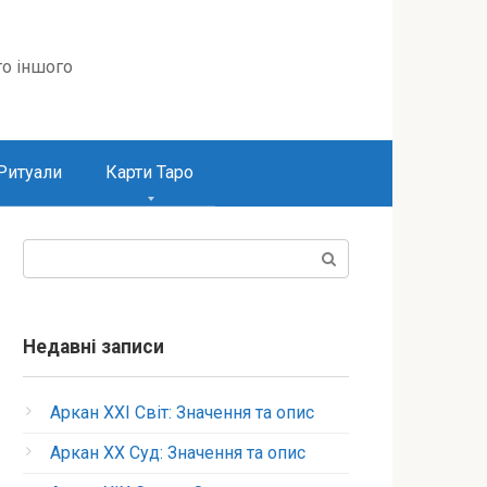
то іншого
Ритуали
Карти Таро
Пошук:
Недавні записи
Аркан XXI Світ: Значення та опис
Аркан XX Суд: Значення та опис