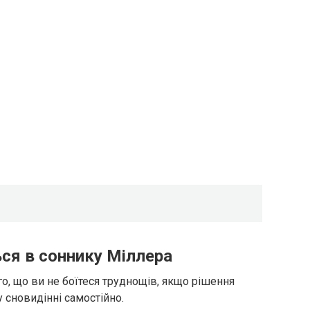
ься в соннику Міллера
го, що ви не боїтеся труднощів, якщо рішення
 сновидінні самостійно.