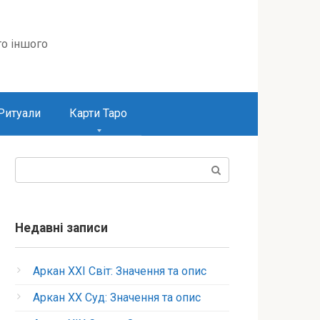
то іншого
Ритуали
Карти Таро
Пошук:
Недавні записи
Аркан XXI Світ: Значення та опис
Аркан XX Суд: Значення та опис