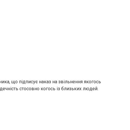
ника, що підписує наказ на звільнення якогось
дечність стосовно когось із близьких людей.