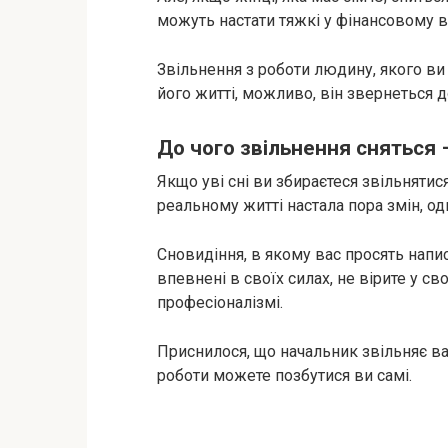
можуть настати тяжкі у фінансовому в
Звільнення з роботи людину, якого ви 
його житті, можливо, він звернеться 
До чого звільнення сняться 
Якщо уві сні ви збираєтеся звільнятися
реальному житті настала пора змін, од
Сновидіння, в якому вас просять напис
впевнені в своїх силах, не вірите у с
професіоналізмі.
Приснилося, що начальник звільняє ва
роботи можете позбутися ви самі.