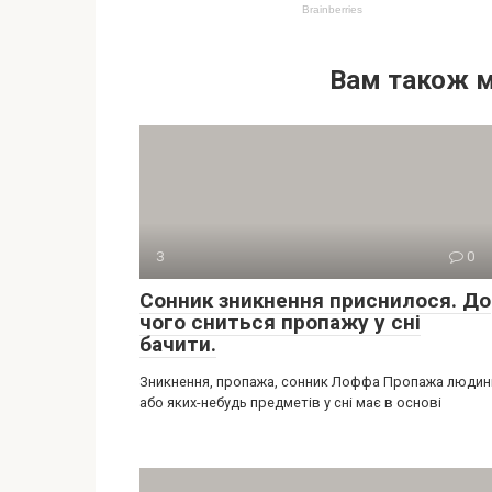
Вам також 
З
0
Сонник зникнення приснилося. До
чого сниться пропажу у сні
бачити.
Зникнення, пропажа, сонник Лоффа Пропажа людин
або яких-небудь предметів у сні має в основі