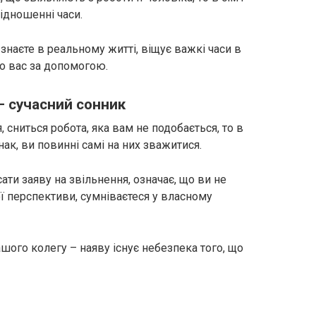
ідношенні часи.
знаєте в реальному житті, віщує важкі часи в
до вас за допомогою.
– сучасний сонник
, сниться робота, яка вам не подобається, то в
нак, ви повинні самі на них зважитися.
ати заяву на звільнення, означає, що ви не
вої перспективи, сумніваєтеся у власному
шого колегу – наяву існує небезпека того, що