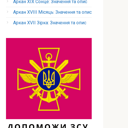
Аркан XIX Сонце: Значення та опис
Аркан XVIII Місяць: Значення та опис
Аркан XVII Зірка: Значення та опис