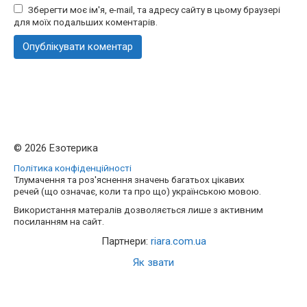
Зберегти моє ім'я, e-mail, та адресу сайту в цьому браузері
для моїх подальших коментарів.
© 2026 Езотерика
Політика конфіденційності
Тлумачення та роз'яснення значень багатьох цікавих
речей (що означає, коли та про що) українською мовою.
Використання матералів дозволяється лише з активним
посиланням на сайт.
Партнери:
riara.com.ua
Як звати