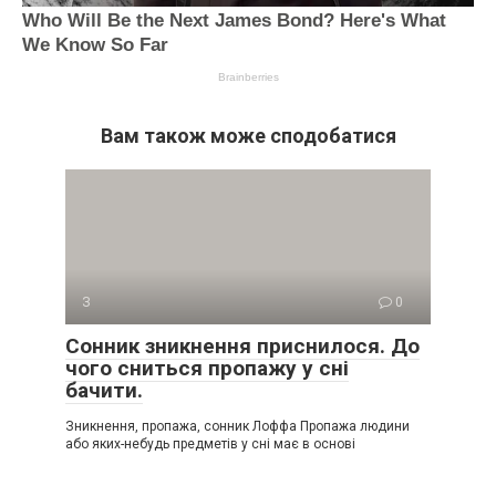
Вам також може сподобатися
З
0
Сонник зникнення приснилося. До
чого сниться пропажу у сні
бачити.
Зникнення, пропажа, сонник Лоффа Пропажа людини
або яких-небудь предметів у сні має в основі