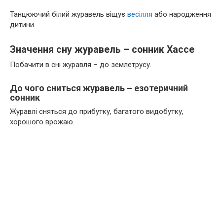
Танцюючий білий журавель віщує
весілля
або народження
дитини.
Значення сну журавель – сонник Хассе
Побачити в сні журавля – до землетрусу.
До чого сниться журавель – езотеричний
сонник
Журавлі сняться до прибутку, багатого видобутку,
хорошого врожаю.