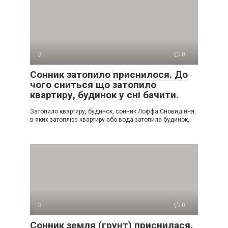
З
0
Сонник затопило приснилося. До
чого сниться що затопило
квартиру, будинок у сні бачити.
Затопило квартиру, будинок, сонник Лоффа Сновидіння,
в яких затоплює квартиру або вода затопила будинок,
З
0
Сонник земля (грунт) приснилася.