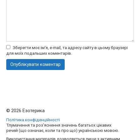
Зберегти моє ім'я, e-mail, та адресу сайту в цьому браузері
для моїх подальших коментарів.
© 2026 Езотерика
Політика конфіденційності
Тлумачення та роз'яснення значень багатьох цікавих
речей (що означає, коли та про що) українською мовою.
Використання матералів дозволяється лише з активним