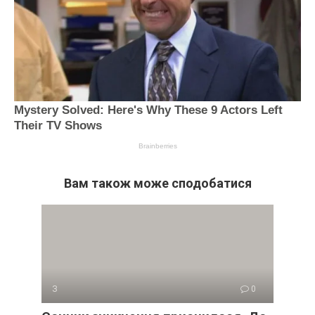
Вам також може сподобатися
З
0