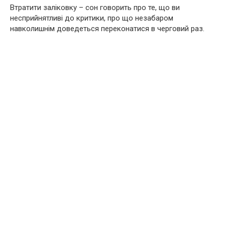
Втратити заліковку – сон говорить про те, що ви
несприйнятливі до критики, про що незабаром
навколишнім доведеться переконатися в черговий раз.