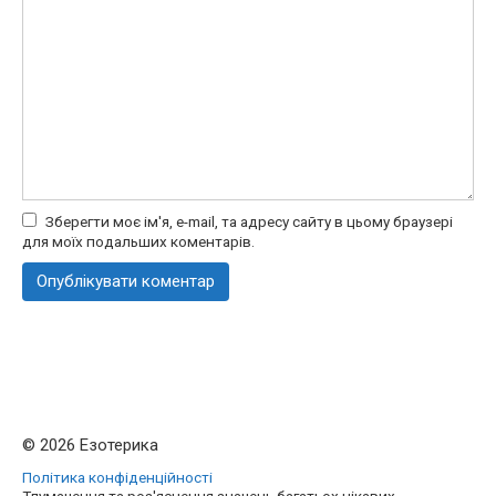
Зберегти моє ім'я, e-mail, та адресу сайту в цьому браузері
для моїх подальших коментарів.
© 2026 Езотерика
Політика конфіденційності
Тлумачення та роз'яснення значень багатьох цікавих