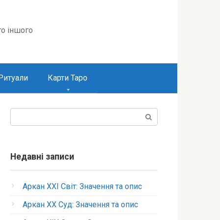
то іншого
Ритуали
Карти Таро
Пошук:
Недавні записи
Аркан XXI Світ: Значення та опис
Аркан XX Суд: Значення та опис