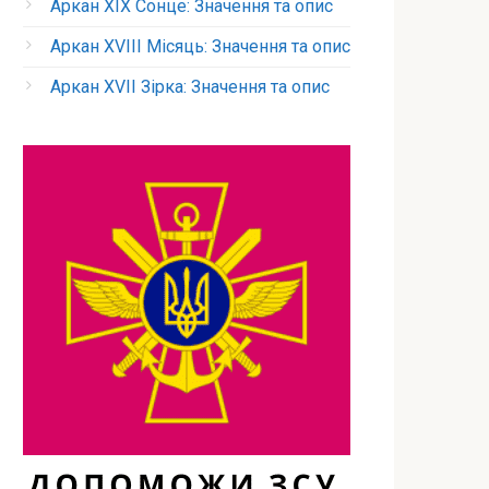
Аркан XIX Сонце: Значення та опис
Аркан XVIII Місяць: Значення та опис
Аркан XVII Зірка: Значення та опис