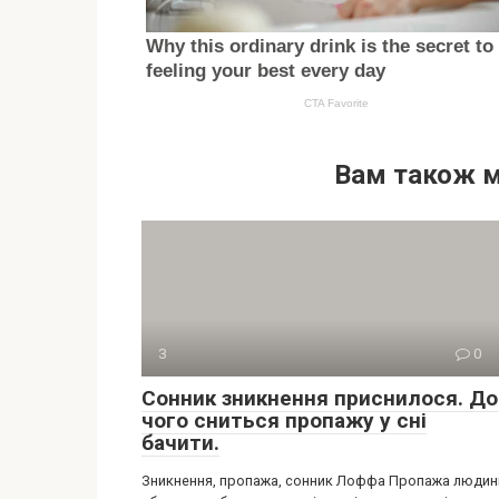
Вам також 
З
0
Сонник зникнення приснилося. До
чого сниться пропажу у сні
бачити.
Зникнення, пропажа, сонник Лоффа Пропажа людин