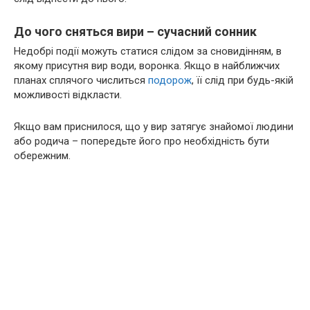
До чого сняться вири – сучасний сонник
Недобрі події можуть статися слідом за сновидінням, в
якому присутня вир води, воронка. Якщо в найближчих
планах сплячого числиться
подорож
, її слід при будь-якій
можливості відкласти.
Якщо вам приснилося, що у вир затягує знайомої людини
або родича – попередьте його про необхідність бути
обережним.