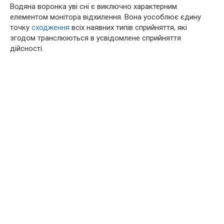
Водяна воронка уві сні є виключно характерним
елементом монітора відхилення. Вона уособлює єдину
точку
сходження
всіх наявних типів сприйняття, які
згодом транслюються в усвідомлене сприйняття
дійсності.