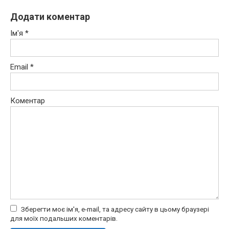
Додати коментар
Ім'я
*
Email
*
Коментар
Зберегти моє ім'я, e-mail, та адресу сайту в цьому браузері
для моїх подальших коментарів.