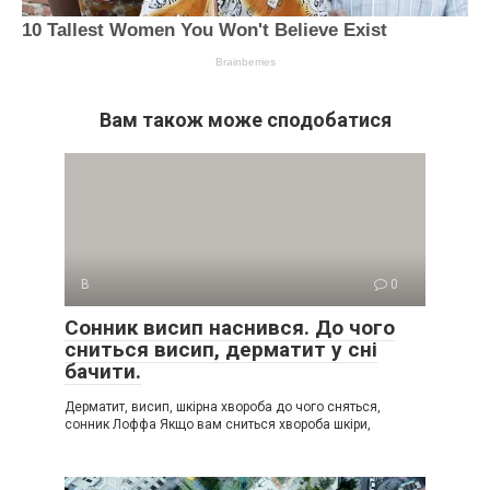
Вам також може сподобатися
В
0
Сонник висип наснився. До чого
сниться висип, дерматит у сні
бачити.
Дерматит, висип, шкірна хвороба до чого сняться,
сонник Лоффа Якщо вам сниться хвороба шкіри,