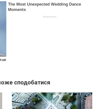
може сподобатися