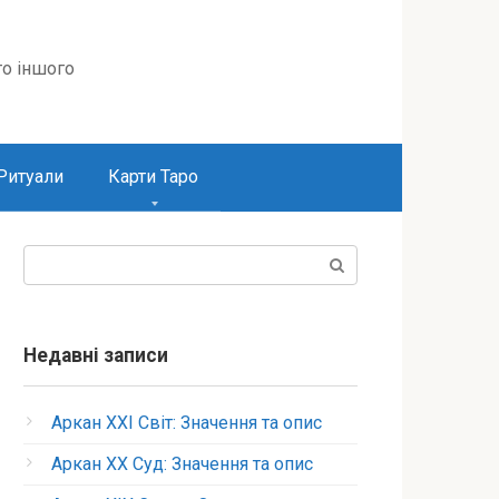
то іншого
Ритуали
Карти Таро
Пошук:
Недавні записи
Аркан XXI Світ: Значення та опис
Аркан XX Суд: Значення та опис