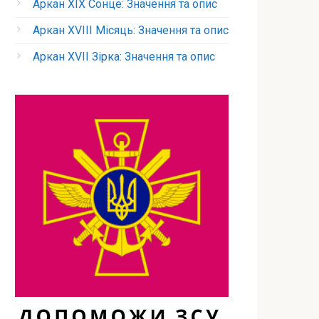
Аркан XIX Сонце: Значення та опис
Аркан XVIII Місяць: Значення та опис
Аркан XVII Зірка: Значення та опис