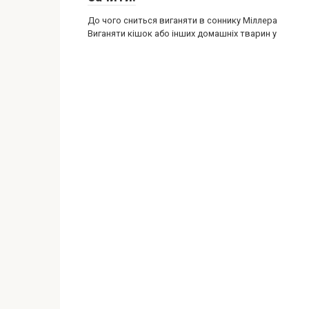
До чого сниться виганяти в соннику Міллера
Виганяти кішок або інших домашніх тварин у