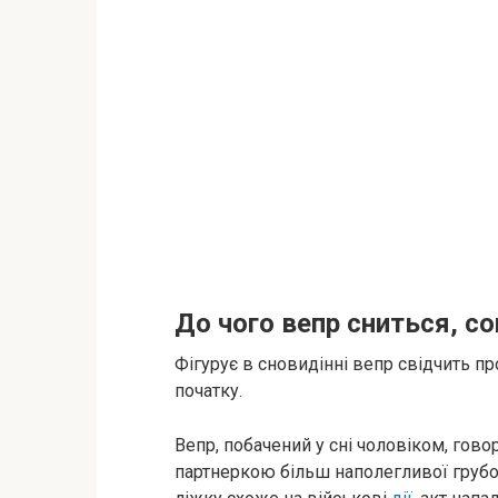
До чого вепр сниться, с
Фігурує в сновидінні вепр свідчить пр
початку.
Вепр, побачений у сні чоловіком, гов
партнеркою більш наполегливої грубо