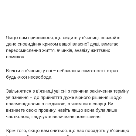
Якщо вам приснилося, що сидите у в’язниці, вважайте
дане сновидіння криком вашої власної душі, вимагає
переосмислення життя, вчинків, аналізу життєвих
помилок.
Втекти з в’язниці у сні – небажання самотності, страх
будь-якої несвободи.
Звільнятися з в’язниці уві сні з причини закінчення терміну
ув’язнення – до прийняття дуже вірного рішення щодо
взаємовідносин з людиною, з яким ви в сварці. Ви
визнаєте свою провину, навіть якщо вона була лише
частковою, і відчуєте величезне полегшення.
Крім того, якщо вам сниться, що вас посадять у в’язницю