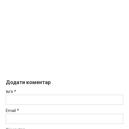
Додати коментар
Ім'я
*
Email
*