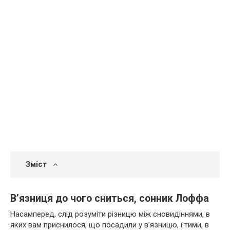
Зміст
В’язниця до чого сниться, сонник Лоффа
Насамперед, слід розуміти різницю між сновидіннями, в
яких вам приснилося, що посадили у в’язницю, і тими, в