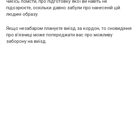
чиєїсь помсти, про підготовку якої ви навіть не
підозрюєте, оскільки давно забули про нанесеній цій
людині образу.
Якщо незабаром плануєте виїзд за кордон, то сновидіння
про в’язниці може попереджати вас про можливу
заборону на виїзд.