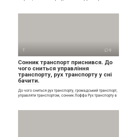
Т
0
Сонник транспорт приснився. До
чого сниться управління
транспорту, рух транспорту у сні
бачити.
До чого сниться рух транспорту, громадський транспорт,
управляти транспортом, сонник Лоффа Рух транспорту в