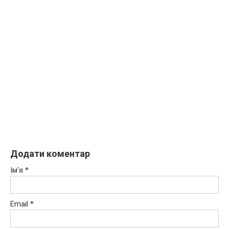
Додати коментар
Ім'я
*
Email
*