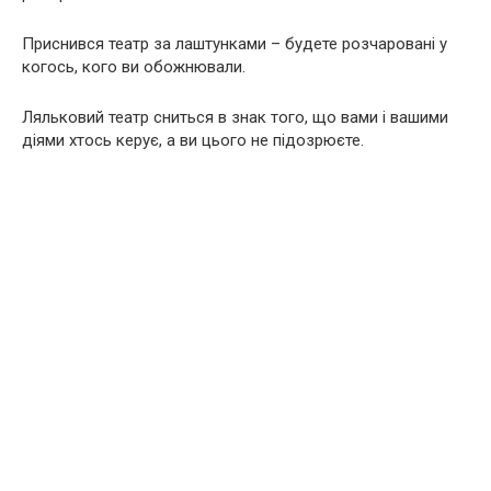
Приснився театр за лаштунками – будете розчаровані у
когось, кого ви обожнювали.
Ляльковий театр сниться в знак того, що вами і вашими
діями хтось керує, а ви цього не підозрюєте.