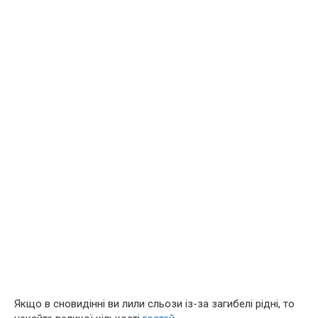
Якщо в сновидінні ви лили сльози із-за загибелі рідні, то