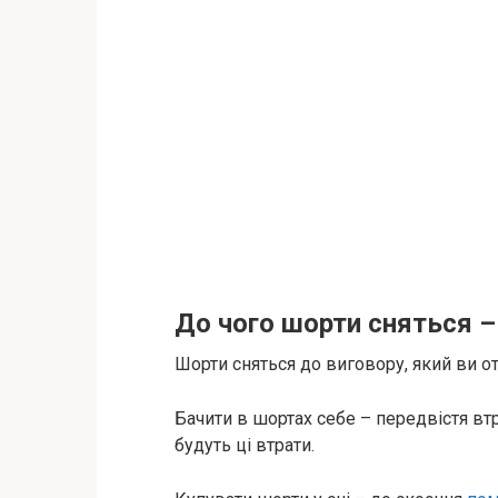
До чого шорти сняться –
Шорти сняться до виговору, який ви о
Бачити в шортах себе – передвістя вт
будуть ці втрати.