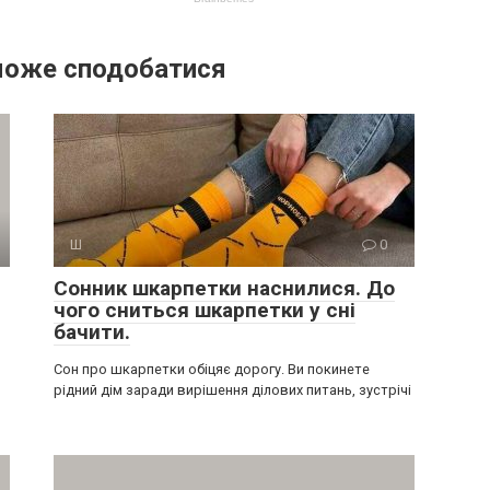
може сподобатися
Ш
0
Сонник шкарпетки наснилися. До
чого сниться шкарпетки у сні
бачити.
Сон про шкарпетки обіцяє дорогу. Ви покинете
рідний дім заради вирішення ділових питань, зустрічі