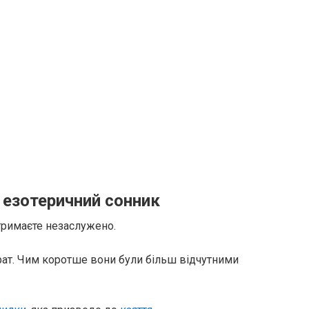
 езотеричний сонник
тримаєте незаслужено.
рат. Чим коротше вони були більш відчутними