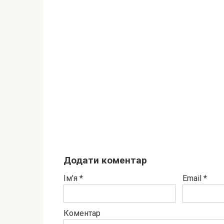
Додати коментар
Ім'я
*
Email
*
Коментар