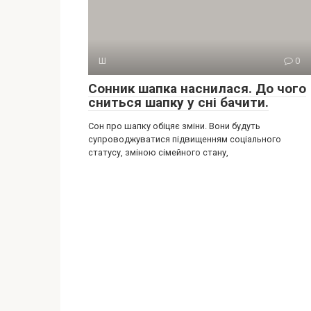
Ш
0
Сонник шапка наснилася. До чого
сниться шапку у сні бачити.
Сон про шапку обіцяє зміни. Вони будуть
супроводжуватися підвищенням соціального
статусу, зміною сімейного стану,