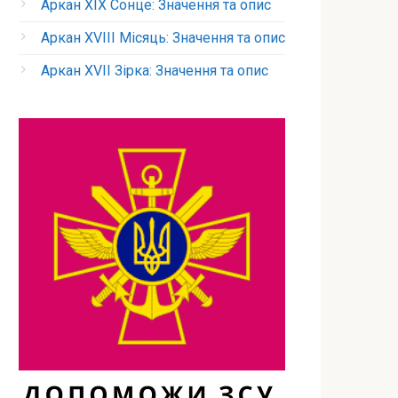
Аркан XIX Сонце: Значення та опис
Аркан XVIII Місяць: Значення та опис
Аркан XVII Зірка: Значення та опис