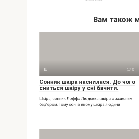
Вам також 
Ш
0
Сонник шкіра наснилася. До чого
сниться шкіру у сні бачити.
Шкіра, сонник Лоффа Людська шкіра є захисним
бар’єром. Тому сон, в якому шкіра людини