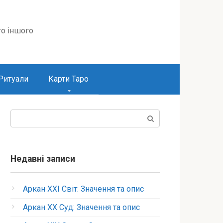
то іншого
Ритуали
Карти Таро
Пошук:
Недавні записи
Аркан XXI Світ: Значення та опис
Аркан XX Суд: Значення та опис