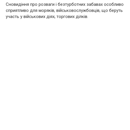
Сновидіння про розваги і безтурботних забавах особливо
сприятливо для моряків, військовослужбовців, що беруть
участь у військових діях, торгових ділків.