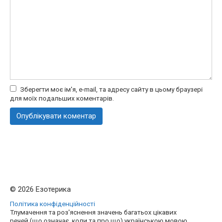
Зберегти моє ім'я, e-mail, та адресу сайту в цьому браузері
для моїх подальших коментарів.
© 2026 Езотерика
Політика конфіденційності
Тлумачення та роз'яснення значень багатьох цікавих
речей (що означає, коли та про що) українською мовою.