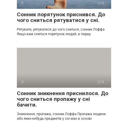
П
0
Сонник порятунок приснився. До
чого сниться рятуватися у сні.
Рятувати, рятуватися до чого сниться, сонник Лоффа
Якщо вам сниться порятунок людей, в першу
З
0
Сонник зникнення приснилося. До
чого сниться пропажу у сні
бачити.
Зникнення, пропажа, сонник Лоффа Пропажа людини
або яких-небудь предметів у сні має в основі