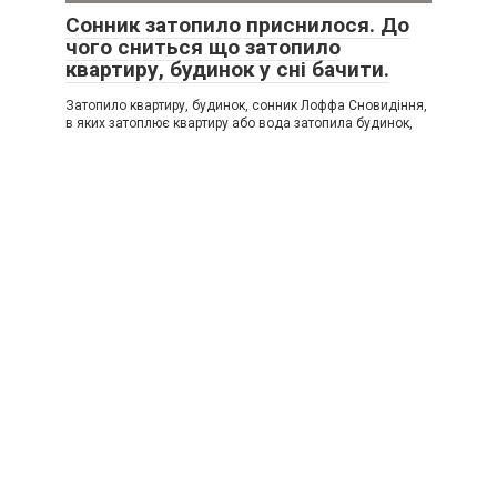
Сонник затопило приснилося. До
чого сниться що затопило
квартиру, будинок у сні бачити.
Затопило квартиру, будинок, сонник Лоффа Сновидіння,
в яких затоплює квартиру або вода затопила будинок,