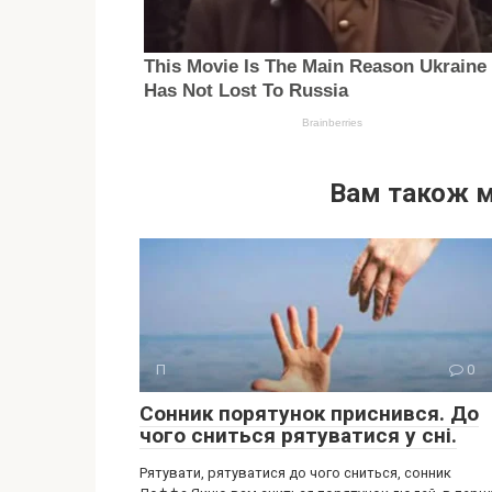
Вам також 
П
0
Сонник порятунок приснився. До
чого сниться рятуватися у сні.
Рятувати, рятуватися до чого сниться, сонник