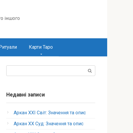
то іншого
Ритуали
Карти Таро
Пошук:
Недавні записи
Аркан XXI Світ: Значення та опис
Аркан XX Суд: Значення та опис