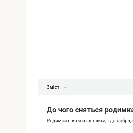
Зміст
До чого сняться родимка
Родимки сняться і до лиха, і до добра,