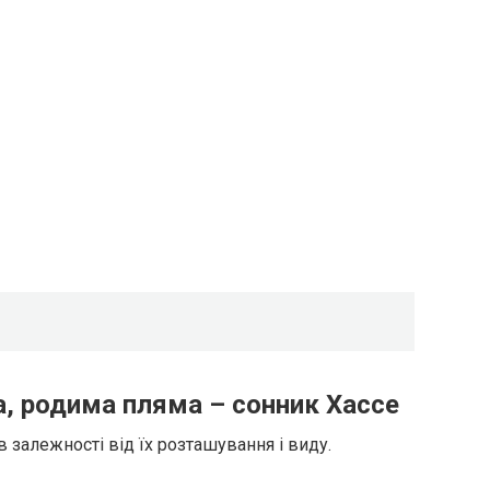
, родима пляма – сонник Хассе
 в залежності від їх розташування і виду.