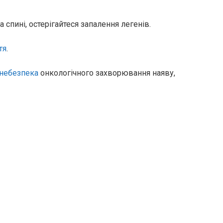
а спині, остерігайтеся запалення легенів.
тя
.
небезпека
онкологічного захворювання наяву,