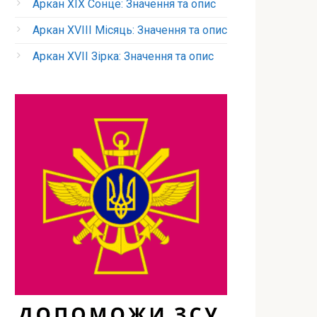
Аркан XIX Сонце: Значення та опис
Аркан XVIII Місяць: Значення та опис
Аркан XVII Зірка: Значення та опис