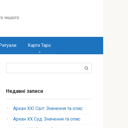
то іншого
Ритуали
Карти Таро
Пошук:
Недавні записи
Аркан XXI Світ: Значення та опис
Аркан XX Суд: Значення та опис