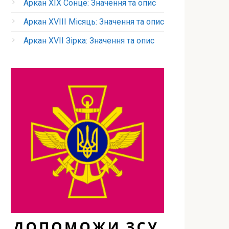
Аркан XIX Сонце: Значення та опис
Аркан XVIII Місяць: Значення та опис
Аркан XVII Зірка: Значення та опис