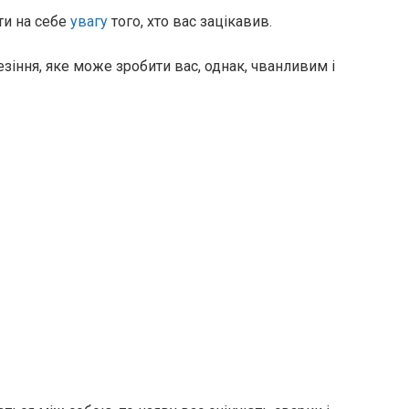
ти на себе
увагу
того, хто вас зацікавив.
зіння, яке може зробити вас, однак, чванливим і