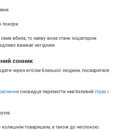
мани.
о покори.
 сама вбила, то наяву вона стане ініціатором
едливо вважає негідним.
сний сонник
аждати через егоїзм близької людини, посваритися
рагнення
сновидця перемогти нав’язливий
страх
і
узів.
з колишнім товаришем, а також до неспокою.