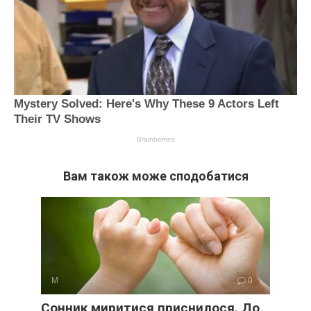
Вам також може сподобатися
М
0
Сонник миритися приснилося. До