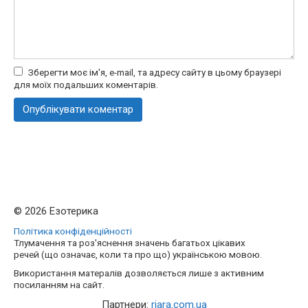
Зберегти моє ім'я, e-mail, та адресу сайту в цьому браузері
для моїх подальших коментарів.
© 2026 Езотерика
Політика конфіденційності
Тлумачення та роз'яснення значень багатьох цікавих
речей (що означає, коли та про що) українською мовою.
Використання матералів дозволяється лише з активним
посиланням на сайт.
Партнери:
riara.com.ua