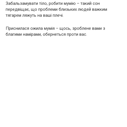
Забальзамувати тіло, робити мумію – такий сон
передвіщає, що проблеми близьких людей важким
тягарем ляжуть на ваші плечі.
Приснилася ожила мумія – щось, зроблене вами з
благими намірами, обернеться проти вас.