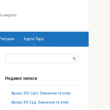
то іншого
Ритуали
Карти Таро
Пошук:
Недавні записи
Аркан XXI Світ: Значення та опис
Аркан XX Суд: Значення та опис