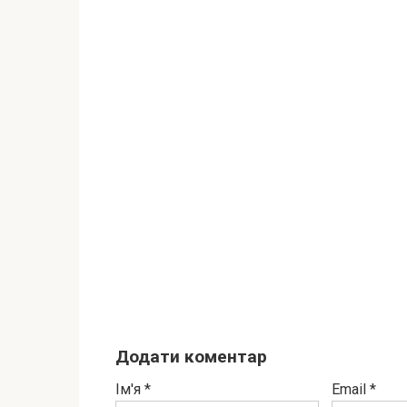
Додати коментар
Ім'я
*
Email
*