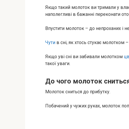
Якщо такий молоток ви тримали у власн
наполегливі в бажанні переконати ото
Впустити молоток – до непроханих і 
Чути
в сні, як хтось стукає молотком –
Якщо уві сні ви забивали молотком
цв
такої уваги.
До чого молоток сниться
Молоток сниться до прибутку.
Побачений у чужих руках, молоток п