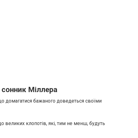
 сонник Міллера
 що домагатися бажаного доведеться своїми
до великих клопотів, які, тим не менш, будуть