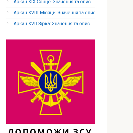
Аркан XIX Сонце: Значення та опис
Аркан XVIII Місяць: Значення та опис
Аркан XVII Зірка: Значення та опис