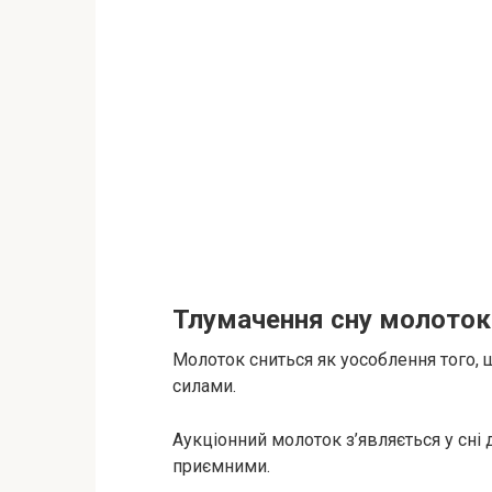
Тлумачення сну молоток
Молоток сниться як уособлення того,
силами.
Аукціонний молоток з’являється у сні 
приємними.