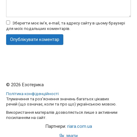
Зберегти моє ім'я, e-mail, та адресу сайту в цьому браузері
для моїх подальших коментарів.
© 2026 Езотерика
Політика конфіденційності
Тлумачення та роз'яснення значень багатьох цікавих
речей (що означає, коли та про що) українською мовою.
Використання матералів дозволяється лише з активним
посиланням на сайт.
Партнери:
riara.com.ua
Як звати