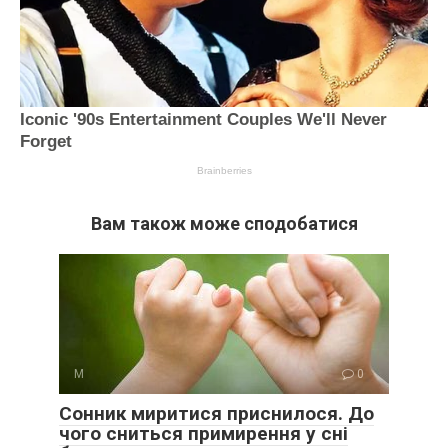
Вам також може сподобатися
М
0
Сонник миритися приснилося. До
чого сниться примирення у сні