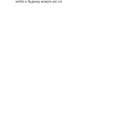
меблі в будинку можуть уві сні