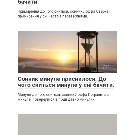
бачити.
Примирення до чого сниться, сонник Лоффа Сварка і
примирення у сні часто є перевертнями.
М
0
Сонник минуле приснилося. До
чого сниться минуле у сні бачити.
Минуле до чого сниться, сонник Лоффа Потрапити в
минуле, повернутися в події давно минулих