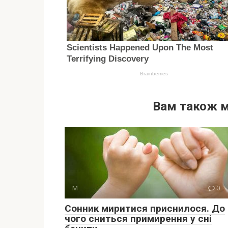
Вам також 
М
0
Сонник миритися приснилося. До
чого сниться примирення у сні