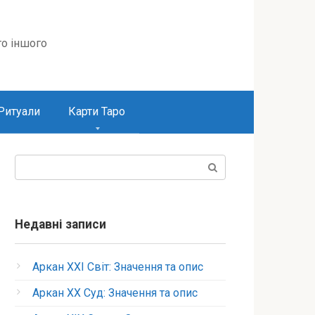
то іншого
Ритуали
Карти Таро
Пошук:
Недавні записи
Аркан XXI Світ: Значення та опис
Аркан XX Суд: Значення та опис