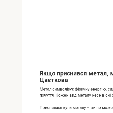
Якщо приснився метал, 
Цвєткова
Метал символізує фізичну енергію, силу
почуття. Кожен вид металу несе в сні 
Приснилася купа металу – ви не можете