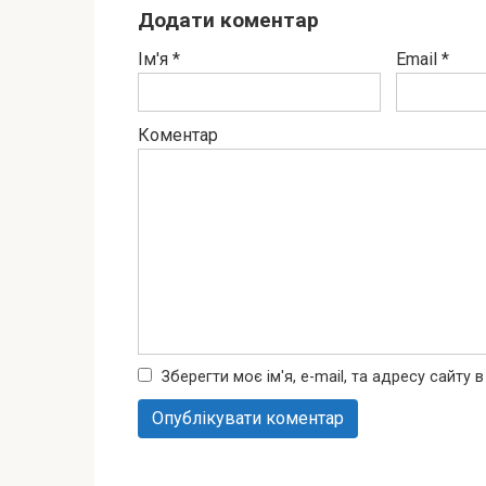
Додати коментар
Ім'я
*
Email
*
Коментар
Зберегти моє ім'я, e-mail, та адресу сайту