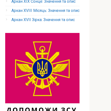
Аркан XIX Сонце: Значення та опис
Аркан XVIII Місяць: Значення та опис
Аркан XVII Зірка: Значення та опис