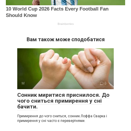
Вам також може сподобатися
М
0
Сонник миритися приснилося. До
чого сниться примирення у сні
бачити.
Примирення до чого сниться, сонник Лоффа Сварка і
примирення у сні часто є перевертнями.