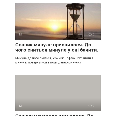
М
0
Сонник минуле приснилося. До
чого сниться минуле у сні бачити.
Минуле до чого сниться, сонник Лоффа Потрапити в
минуле, повернутися в події давно минулих
М
0