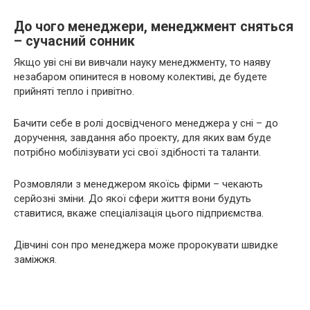
До чого менеджери, менеджмент сняться
– сучасний сонник
Якщо уві сні ви вивчали науку менеджменту, то наяву
незабаром опинитеся в новому колективі, де будете
прийняті тепло і привітно.
Бачити себе в ролі досвідченого менеджера у сні – до
доручення, завдання або проекту, для яких вам буде
потрібно мобілізувати усі свої здібності та таланти.
Розмовляли з менеджером якоїсь фірми – чекають
серйозні зміни. До якої сфери життя вони будуть
ставитися, вкаже спеціалізація цього підприємства.
Дівчині сон про менеджера може пророкувати швидке
заміжжя.