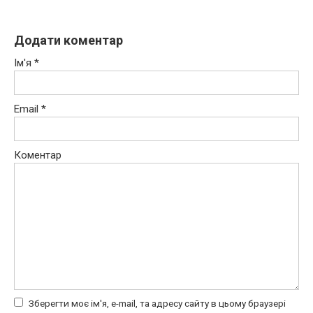
Додати коментар
Ім'я
*
Email
*
Коментар
Зберегти моє ім'я, e-mail, та адресу сайту в цьому браузері