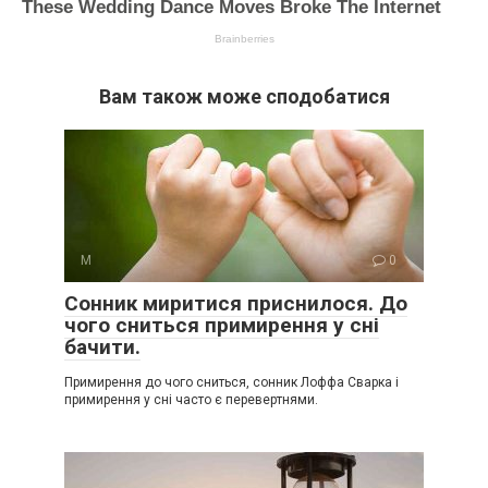
Вам також може сподобатися
М
0
Сонник миритися приснилося. До
чого сниться примирення у сні
бачити.
Примирення до чого сниться, сонник Лоффа Сварка і
примирення у сні часто є перевертнями.