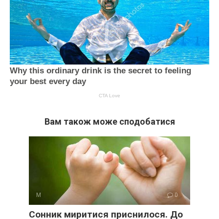
Вам також може сподобатися
М
0
Сонник миритися приснилося. До