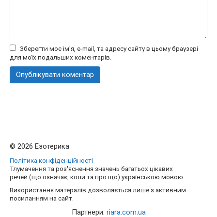
Зберегти моє ім'я, e-mail, та адресу сайту в цьому браузері
для моїх подальших коментарів.
© 2026 Езотерика
Політика конфіденційності
Тлумачення та роз'яснення значень багатьох цікавих
речей (що означає, коли та про що) українською мовою.
Використання матералів дозволяється лише з активним
посиланням на сайт.
Партнери:
riara.com.ua