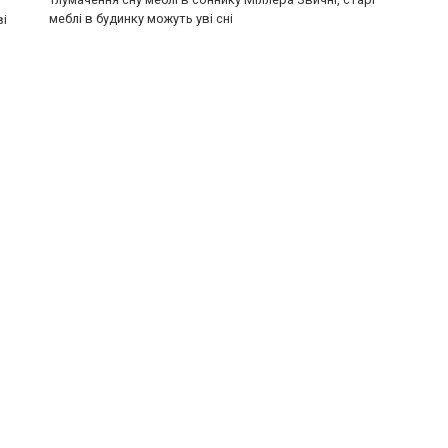
меблі в будинку можуть уві сні
ві