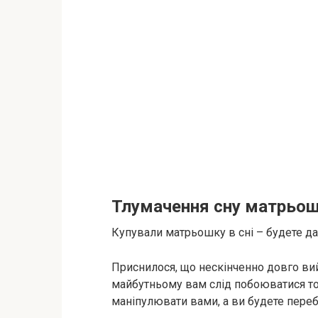
Тлумачення сну матрьош
Купували матрьошку в сні – будете да
Приснилося, що нескінченно довго вийм
майбутньому вам слід побоюватися то
маніпулювати вами, а ви будете переб