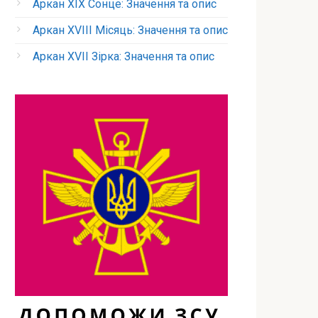
Аркан XIX Сонце: Значення та опис
Аркан XVIII Місяць: Значення та опис
Аркан XVII Зірка: Значення та опис