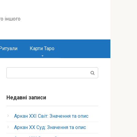
то іншого
Ритуали
Карти Таро
Пошук:
Недавні записи
Аркан XXI Світ: Значення та опис
Аркан XX Суд: Значення та опис