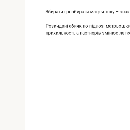
Збирати і розбирати матрьошку – знак 
Розкидані абияк по підлозі матрьошки
прихильності, а партнерів змінює легк