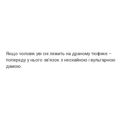
Якщо чоловік уві сні лежить на драному тюфяке –
попереду у нього зв’язок з неохайною і вульгарною
дамою.