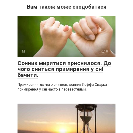
Вам також може сподобатися
М
0
Сонник миритися приснилося. До
чого сниться примирення у сні
бачити.
Примирення до чого сниться, сонник Лоффа Сварка і
примирення у сні часто є перевертнями.