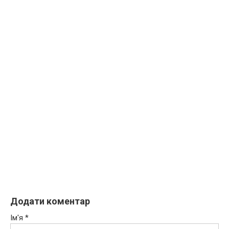
Додати коментар
Ім'я
*