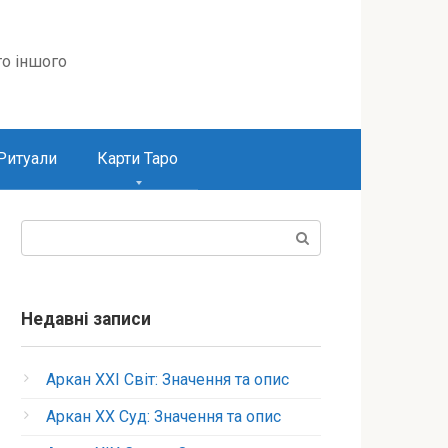
то іншого
Ритуали
Карти Таро
Пошук:
Недавні записи
Аркан XXI Світ: Значення та опис
Аркан XX Суд: Значення та опис