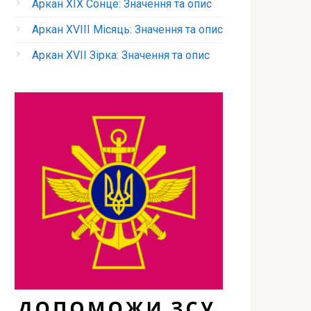
Аркан XIX Сонце: Значення та опис
Аркан XVIII Місяць: Значення та опис
Аркан XVII Зірка: Значення та опис