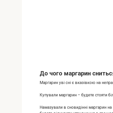
До чого маргарин снитьс
Маргарин уві сні є вказівкою на непр
Купували маргарин – будете стояти біл
Намазували в сновидінні маргарин на